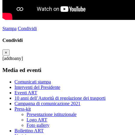
Stampa
Condividi
Condividi
×
[addtoany]
Media ed eventi
Comunicati stampa
Interventi del Presidente
Eventi ART
10 anni dell’Autorità di regolazione dei trasporti
Campagna di comunicazione 2021
Press-kit
Presentazione istituzionale
Logo ART
Foto gallery
Bollettino ART