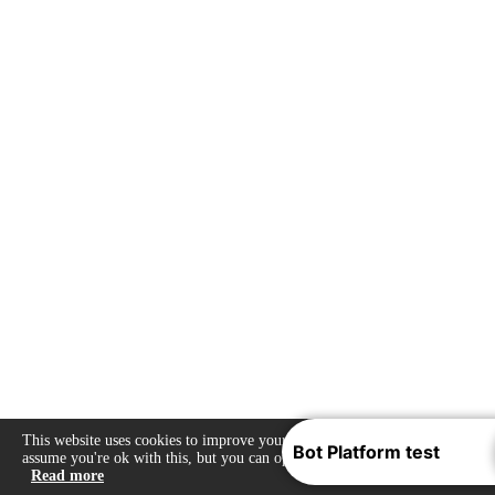
This website uses cookies to improve your experience. We'll
assume you're ok with this, but you can opt-out if you wish.
Read more