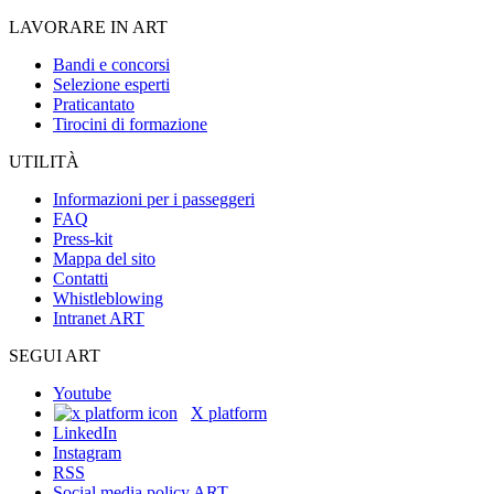
LAVORARE IN ART
Bandi e concorsi
Selezione esperti
Praticantato
Tirocini di formazione
UTILITÀ
Informazioni per i passeggeri
FAQ
Press-kit
Mappa del sito
Contatti
Whistleblowing
Intranet ART
SEGUI ART
Youtube
X platform
LinkedIn
Instagram
RSS
Social media policy ART