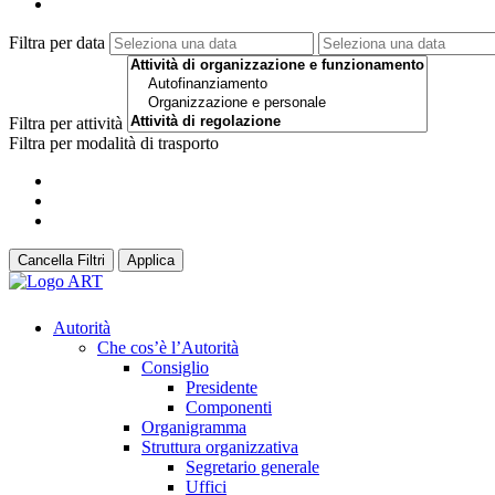
Filtra per data
Filtra per attività
Filtra per modalità di trasporto
Cancella Filtri
Applica
Autorità
Che cos’è l’Autorità
Consiglio
Presidente
Componenti
Organigramma
Struttura organizzativa
Segretario generale
Uffici