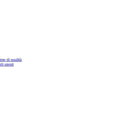
ime di qualità
li utenti