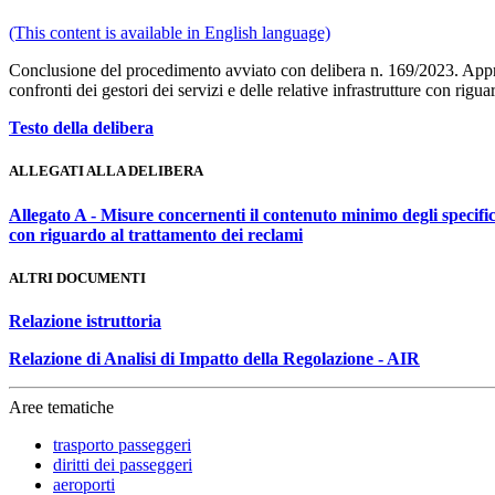
(This content is available in English language)
Conclusione del procedimento avviato con delibera n. 169/2023. Approva
confronti dei gestori dei servizi e delle relative infrastrutture con rigu
Testo della delibera
ALLEGATI ALLA DELIBERA
Allegato A - Misure concernenti il contenuto minimo degli specifici d
con riguardo al trattamento dei reclami
ALTRI DOCUMENTI
Relazione istruttoria
Relazione di Analisi di Impatto della Regolazione - AIR
Aree tematiche
trasporto passeggeri
diritti dei passeggeri
aeroporti