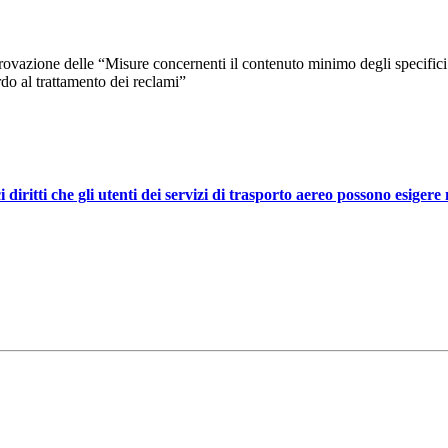
zione delle “Misure concernenti il contenuto minimo degli specifici diri
ardo al trattamento dei reclami”
iritti che gli utenti dei servizi di trasporto aereo possono esigere ne