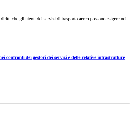
tti che gli utenti dei servizi di trasporto aereo possono esigere nei
i confronti dei gestori dei servizi e delle relative infrastrutture