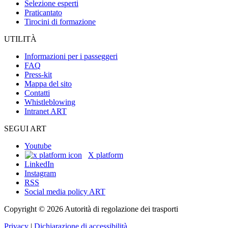
Selezione esperti
Praticantato
Tirocini di formazione
UTILITÀ
Informazioni per i passeggeri
FAQ
Press-kit
Mappa del sito
Contatti
Whistleblowing
Intranet ART
SEGUI ART
Youtube
X platform
LinkedIn
Instagram
RSS
Social media policy ART
Copyright © 2026 Autorità di regolazione dei trasporti
Privacy
|
Dichiarazione di accessibilità