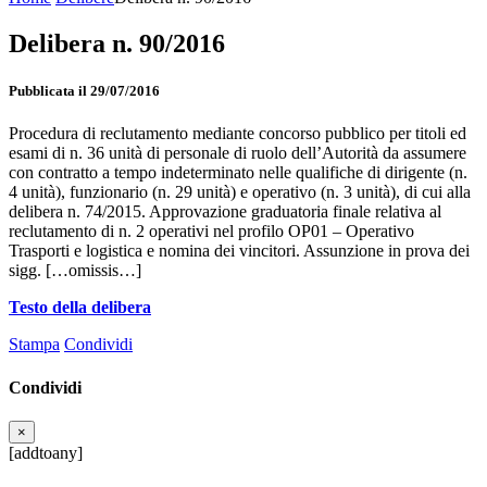
Delibera n. 90/2016
Pubblicata il 29/07/2016
Procedura di reclutamento mediante concorso pubblico per titoli ed
esami di n. 36 unità di personale di ruolo dell’Autorità da assumere
con contratto a tempo indeterminato nelle qualifiche di dirigente (n.
4 unità), funzionario (n. 29 unità) e operativo (n. 3 unità), di cui alla
delibera n. 74/2015. Approvazione graduatoria finale relativa al
reclutamento di n. 2 operativi nel profilo OP01 – Operativo
Trasporti e logistica e nomina dei vincitori. Assunzione in prova dei
sigg. […omissis…]
Testo della delibera
Stampa
Condividi
Condividi
×
[addtoany]