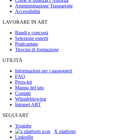
Come si finanzia l’Autorità
Amministrazione Trasparente
Accessibilità
LAVORARE IN ART
Bandi e concorsi
Selezione esperti
Praticantato
Tirocini di formazione
UTILITÀ
Informazioni per i passeggeri
FAQ
Press-kit
Mappa del sito
Contatti
Whistleblowing
Intranet ART
SEGUI ART
Youtube
X platform
LinkedIn