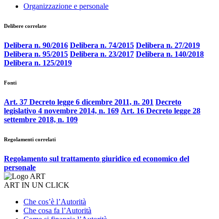
Organizzazione e personale
Delibere correlate
Delibera n. 90/2016
Delibera n. 74/2015
Delibera n. 27/2019
Delibera n. 95/2015
Delibera n. 23/2017
Delibera n. 140/2018
Delibera n. 125/2019
Fonti
Art. 37 Decreto legge 6 dicembre 2011, n. 201
Decreto
legislativo 4 novembre 2014, n. 169
Art. 16 Decreto legge 28
settembre 2018, n. 109
Regolamenti correlati
Regolamento sul trattamento giuridico ed economico del
personale
ART IN UN CLICK
Che cos’è l’Autorità
Che cosa fa l’Autorità