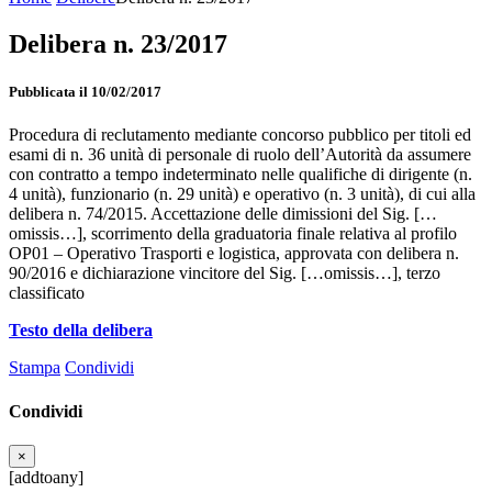
Delibera n. 23/2017
Pubblicata il 10/02/2017
Procedura di reclutamento mediante concorso pubblico per titoli ed
esami di n. 36 unità di personale di ruolo dell’Autorità da assumere
con contratto a tempo indeterminato nelle qualifiche di dirigente (n.
4 unità), funzionario (n. 29 unità) e operativo (n. 3 unità), di cui alla
delibera n. 74/2015. Accettazione delle dimissioni del Sig. […
omissis…], scorrimento della graduatoria finale relativa al profilo
OP01 – Operativo Trasporti e logistica, approvata con delibera n.
90/2016 e dichiarazione vincitore del Sig. […omissis…], terzo
classificato
Testo della delibera
Stampa
Condividi
Condividi
×
[addtoany]