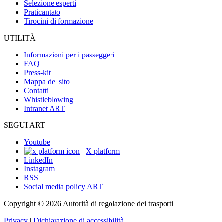
Selezione esperti
Praticantato
Tirocini di formazione
UTILITÀ
Informazioni per i passeggeri
FAQ
Press-kit
Mappa del sito
Contatti
Whistleblowing
Intranet ART
SEGUI ART
Youtube
X platform
LinkedIn
Instagram
RSS
Social media policy ART
Copyright © 2026 Autorità di regolazione dei trasporti
Privacy
|
Dichiarazione di accessibilità