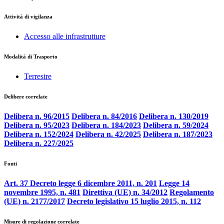
Attività di vigilanza
Accesso alle infrastrutture
Modalità di Trasporto
Terrestre
Delibere correlate
Delibera n. 96/2015
Delibera n. 84/2016
Delibera n. 130/2019
Delibera n. 95/2023
Delibera n. 184/2023
Delibera n. 59/2024
Delibera n. 152/2024
Delibera n. 42/2025
Delibera n. 187/2023
Delibera n. 227/2025
Fonti
Art. 37 Decreto legge 6 dicembre 2011, n. 201
Legge 14
novembre 1995, n. 481
Direttiva (UE) n. 34/2012
Regolamento
(UE) n. 2177/2017
Decreto legislativo 15 luglio 2015, n. 112
Misure di regolazione correlate