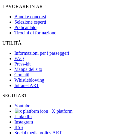
LAVORARE IN ART
Bandi e concorsi
Selezione esperti
Praticantato
Tirocini di formazione
UTILITÀ
Informazioni per i passeggeri
FAQ
Press-kit
Mappa del sito
Contatti
Whistleblowing
Intranet ART
SEGUI ART
Youtube
X platform
LinkedIn
Instagram
RSS
Social media policy ART