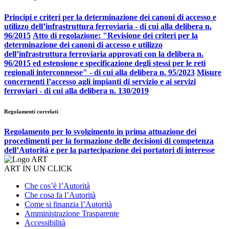
Principi e criteri per la determinazione dei canoni di accesso e
utilizzo dell’infrastruttura ferroviaria - di cui alla delibera n.
96/2015
Atto di regolazione: "Revisione dei criteri per la
determinazione dei canoni di accesso e utilizzo
dell’infrastruttura ferroviaria approvati con la delibera n.
96/2015 ed estensione e specificazione degli stessi per le reti
regionali interconnesse" - di cui alla delibera n. 95/2023
Misure
concernenti l’accesso agli impianti di servizio e ai servizi
ferroviari - di cui alla delibera n. 130/2019
Regolamenti correlati
Regolamento per lo svolgimento in prima attuazione dei
procedimenti per la formazione delle decisioni di competenza
dell’Autorità e per la partecipazione dei portatori di interesse
ART IN UN CLICK
Che cos’è l’Autorità
Che cosa fa l’Autorità
Come si finanzia l’Autorità
Amministrazione Trasparente
Accessibilità