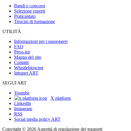
Bandi e concorsi
Selezione esperti
Praticantato
Tirocini di formazione
UTILITÀ
Informazioni per i passeggeri
FAQ
Press-kit
Mappa del sito
Contatti
Whistleblowing
Intranet ART
SEGUI ART
Youtube
X platform
LinkedIn
Instagram
RSS
Social media policy ART
Copyright © 2026 Autorità di regolazione dei trasporti