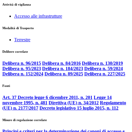
Attività di vigilanza
Accesso alle infrastrutture
Modalità di Trasporto
Terrestre
Delibere correlate
Delibera n. 96/2015
Delibera n. 84/2016
Delibera n. 130/2019
Delibera n. 95/2023
Delibera n. 184/2023
Delibera n. 59/2024
Delibera n. 152/2024
Delibera n. 89/2025
Delibera n. 227/2025
Fonti
Art. 37 Decreto legge 6 dicembre 2011, n. 201
Legge 14
novembre 1995, n. 481
Direttiva (UE) n. 34/2012
Regolamento
(UE) n. 2177/2017
Decreto legislativo 15 luglio 2015, n. 112
Misure di regolazione correlate
Principi e criteri per la determinazione dei canoni di accesso e