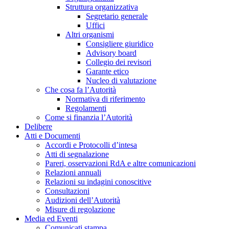
Struttura organizzativa
Segretario generale
Uffici
Altri organismi
Consigliere giuridico
Advisory board
Collegio dei revisori
Garante etico
Nucleo di valutazione
Che cosa fa l’Autorità
Normativa di riferimento
Regolamenti
Come si finanzia l’Autorità
Delibere
Atti e Documenti
Accordi e Protocolli d’intesa
Atti di segnalazione
Pareri, osservazioni RdA e altre comunicazioni
Relazioni annuali
Relazioni su indagini conoscitive
Consultazioni
Audizioni dell’Autorità
Misure di regolazione
Media ed Eventi
Comunicati stampa