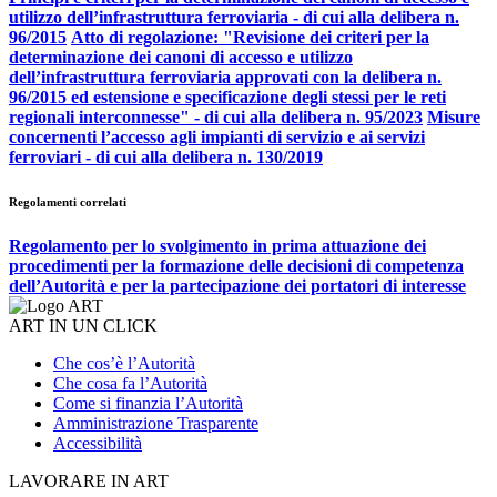
utilizzo dell’infrastruttura ferroviaria - di cui alla delibera n.
96/2015
Atto di regolazione: "Revisione dei criteri per la
determinazione dei canoni di accesso e utilizzo
dell’infrastruttura ferroviaria approvati con la delibera n.
96/2015 ed estensione e specificazione degli stessi per le reti
regionali interconnesse" - di cui alla delibera n. 95/2023
Misure
concernenti l’accesso agli impianti di servizio e ai servizi
ferroviari - di cui alla delibera n. 130/2019
Regolamenti correlati
Regolamento per lo svolgimento in prima attuazione dei
procedimenti per la formazione delle decisioni di competenza
dell’Autorità e per la partecipazione dei portatori di interesse
ART IN UN CLICK
Che cos’è l’Autorità
Che cosa fa l’Autorità
Come si finanzia l’Autorità
Amministrazione Trasparente
Accessibilità
LAVORARE IN ART