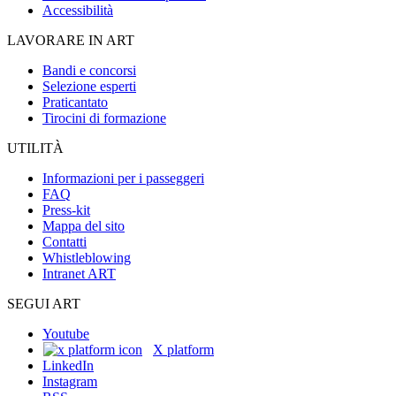
Accessibilità
LAVORARE IN ART
Bandi e concorsi
Selezione esperti
Praticantato
Tirocini di formazione
UTILITÀ
Informazioni per i passeggeri
FAQ
Press-kit
Mappa del sito
Contatti
Whistleblowing
Intranet ART
SEGUI ART
Youtube
X platform
LinkedIn
Instagram