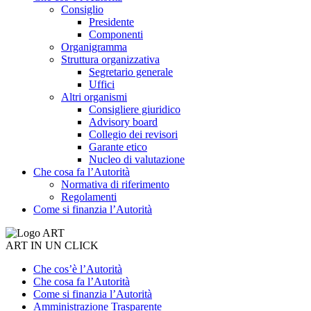
Consiglio
Presidente
Componenti
Organigramma
Struttura organizzativa
Segretario generale
Uffici
Altri organismi
Consigliere giuridico
Advisory board
Collegio dei revisori
Garante etico
Nucleo di valutazione
Che cosa fa l’Autorità
Normativa di riferimento
Regolamenti
Come si finanzia l’Autorità
ART IN UN CLICK
Che cos’è l’Autorità
Che cosa fa l’Autorità
Come si finanzia l’Autorità
Amministrazione Trasparente