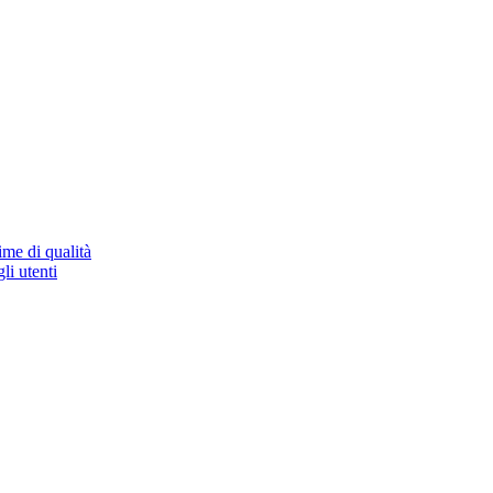
ime di qualità
li utenti