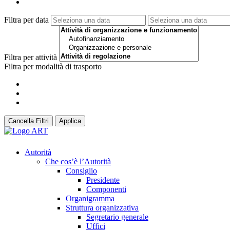
Filtra per data
Filtra per attività
Filtra per modalità di trasporto
Cancella Filtri
Applica
Autorità
Che cos’è l’Autorità
Consiglio
Presidente
Componenti
Organigramma
Struttura organizzativa
Segretario generale
Uffici