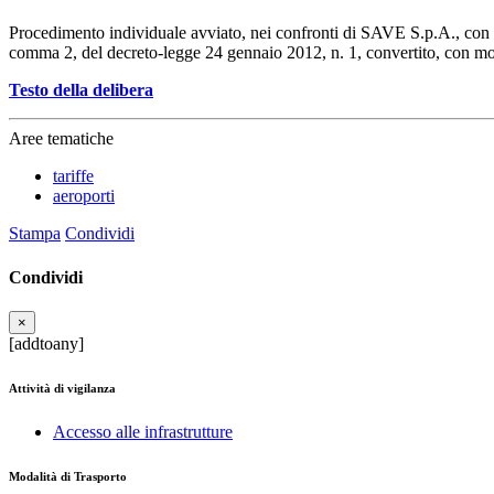
Procedimento individuale avviato, nei confronti di SAVE S.p.A., con de
comma 2, del decreto-legge 24 gennaio 2012, n. 1, convertito, con mo
Testo della delibera
Aree tematiche
tariffe
aeroporti
Stampa
Condividi
Condividi
×
[addtoany]
Attività di vigilanza
Accesso alle infrastrutture
Modalità di Trasporto