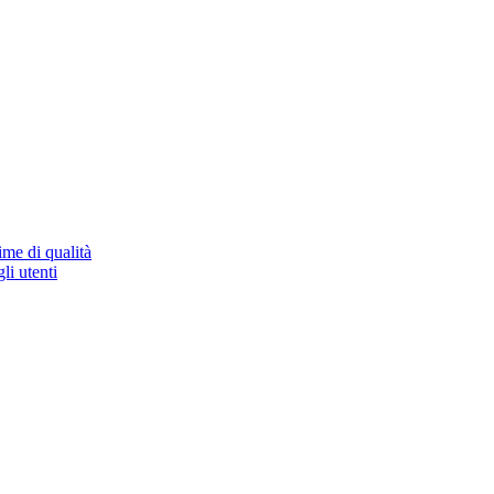
ime di qualità
li utenti