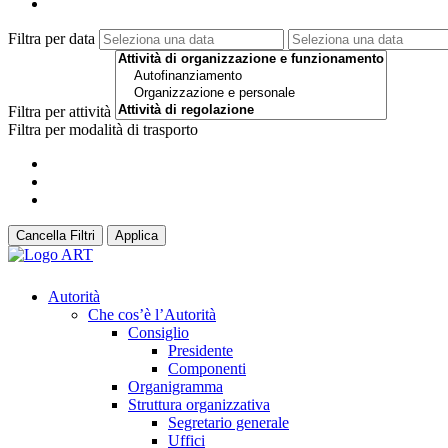
Filtra per data
Filtra per attività
Filtra per modalità di trasporto
Cancella Filtri
Applica
Autorità
Che cos’è l’Autorità
Consiglio
Presidente
Componenti
Organigramma
Struttura organizzativa
Segretario generale
Uffici