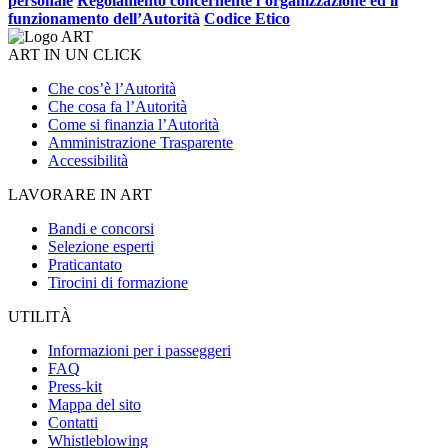
personale
Regolamento concernente l’organizzazione ed il
funzionamento dell’Autorità
Codice Etico
ART IN UN CLICK
Che cos’è l’Autorità
Che cosa fa l’Autorità
Come si finanzia l’Autorità
Amministrazione Trasparente
Accessibilità
LAVORARE IN ART
Bandi e concorsi
Selezione esperti
Praticantato
Tirocini di formazione
UTILITÀ
Informazioni per i passeggeri
FAQ
Press-kit
Mappa del sito
Contatti
Whistleblowing