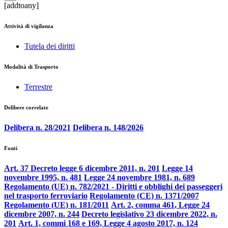
[addtoany]
Attività di vigilanza
Tutela dei diritti
Modalità di Trasporto
Terrestre
Delibere correlate
Delibera n. 28/2021
Delibera n. 148/2026
Fonti
Art. 37 Decreto legge 6 dicembre 2011, n. 201
Legge 14
novembre 1995, n. 481
Legge 24 novembre 1981, n. 689
Regolamento (UE) n. 782/2021 - Diritti e obblighi dei passeggeri
nel trasporto ferroviario
Regolamento (CE) n. 1371/2007
Regolamento (UE) n. 181/2011
Art. 2, comma 461, Legge 24
dicembre 2007, n. 244
Decreto legislativo 23 dicembre 2022, n.
201
Art. 1, commi 168 e 169, Legge 4 agosto 2017, n. 124