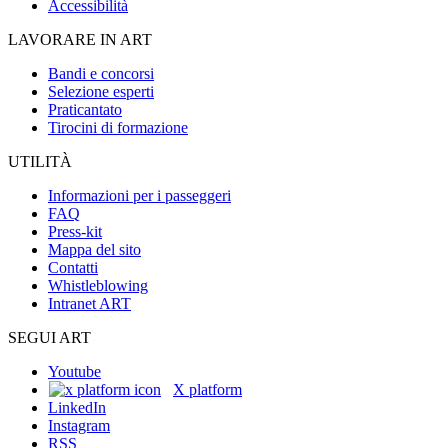
Accessibilità
LAVORARE IN ART
Bandi e concorsi
Selezione esperti
Praticantato
Tirocini di formazione
UTILITÀ
Informazioni per i passeggeri
FAQ
Press-kit
Mappa del sito
Contatti
Whistleblowing
Intranet ART
SEGUI ART
Youtube
X platform
LinkedIn
Instagram
RSS