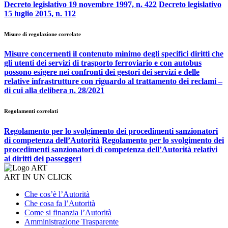
Decreto legislativo 19 novembre 1997, n. 422
Decreto legislativo
15 luglio 2015, n. 112
Misure di regolazione correlate
Misure concernenti il contenuto minimo degli specifici diritti che
gli utenti dei servizi di trasporto ferroviario e con autobus
possono esigere nei confronti dei gestori dei servizi e delle
relative infrastrutture con riguardo al trattamento dei reclami –
di cui alla delibera n. 28/2021
Regolamenti correlati
Regolamento per lo svolgimento dei procedimenti sanzionatori
di competenza dell’Autorità
Regolamento per lo svolgimento dei
procedimenti sanzionatori di competenza dell’Autorità relativi
ai diritti dei passeggeri
ART IN UN CLICK
Che cos’è l’Autorità
Che cosa fa l’Autorità
Come si finanzia l’Autorità
Amministrazione Trasparente