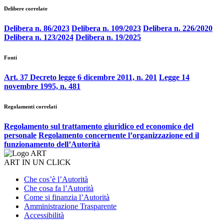
Delibere correlate
Delibera n. 86/2023
Delibera n. 109/2023
Delibera n. 226/2020
Delibera n. 123/2024
Delibera n. 19/2025
Fonti
Art. 37 Decreto legge 6 dicembre 2011, n. 201
Legge 14
novembre 1995, n. 481
Regolamenti correlati
Regolamento sul trattamento giuridico ed economico del
personale
Regolamento concernente l’organizzazione ed il
funzionamento dell’Autorità
ART IN UN CLICK
Che cos’è l’Autorità
Che cosa fa l’Autorità
Come si finanzia l’Autorità
Amministrazione Trasparente
Accessibilità