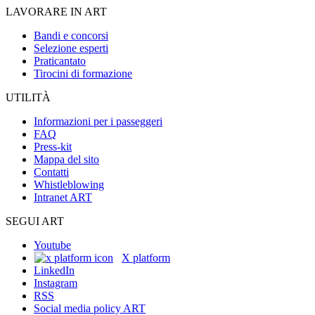
LAVORARE IN ART
Bandi e concorsi
Selezione esperti
Praticantato
Tirocini di formazione
UTILITÀ
Informazioni per i passeggeri
FAQ
Press-kit
Mappa del sito
Contatti
Whistleblowing
Intranet ART
SEGUI ART
Youtube
X platform
LinkedIn
Instagram
RSS
Social media policy ART