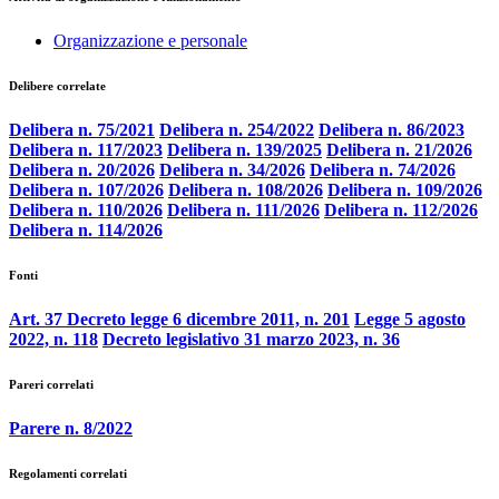
Organizzazione e personale
Delibere correlate
Delibera n. 75/2021
Delibera n. 254/2022
Delibera n. 86/2023
Delibera n. 117/2023
Delibera n. 139/2025
Delibera n. 21/2026
Delibera n. 20/2026
Delibera n. 34/2026
Delibera n. 74/2026
Delibera n. 107/2026
Delibera n. 108/2026
Delibera n. 109/2026
Delibera n. 110/2026
Delibera n. 111/2026
Delibera n. 112/2026
Delibera n. 114/2026
Fonti
Art. 37 Decreto legge 6 dicembre 2011, n. 201
Legge 5 agosto
2022, n. 118
Decreto legislativo 31 marzo 2023, n. 36
Pareri correlati
Parere n. 8/2022
Regolamenti correlati