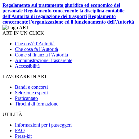
Regolamento sul trattamento giuridico ed economico del
personale
Regolamento concernente la disciplina contabile
dell’Autorità di regolazione dei trasporti
Regolamento
concernente l’organizzazione ed il funzionamento dell’Autorità
ART IN UN CLICK
Che cos’è l’Autorità
Che cosa fa l’Autorità
Come si finanzia l’Autorità
Amministrazione Trasparente
Accessibilità
LAVORARE IN ART
Bandi e concorsi
Selezione esperti
Praticantato
Tirocini di formazione
UTILITÀ
Informazioni per i passeggeri
FAQ
Press-kit