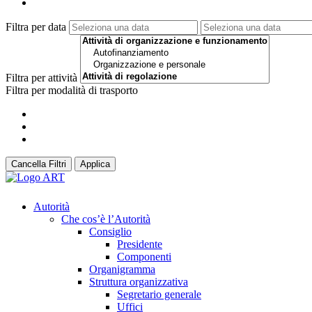
Filtra per data
Filtra per attività
Filtra per modalità di trasporto
Cancella Filtri
Applica
Autorità
Che cos’è l’Autorità
Consiglio
Presidente
Componenti
Organigramma
Struttura organizzativa
Segretario generale
Uffici