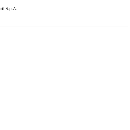
rti S.p.A.