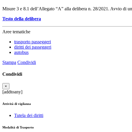
Misure 3 e 8.1 dell’Allegato “A” alla delibera n. 28/2021. Avvio di u
Testo della delibera
Aree tematiche
trasporto passeggeri
diritti dei passeggeri
autobus
Stampa
Condividi
Condividi
×
[addtoany]
Attività di vigilanza
Tutela dei diritti
Modalità di Trasporto