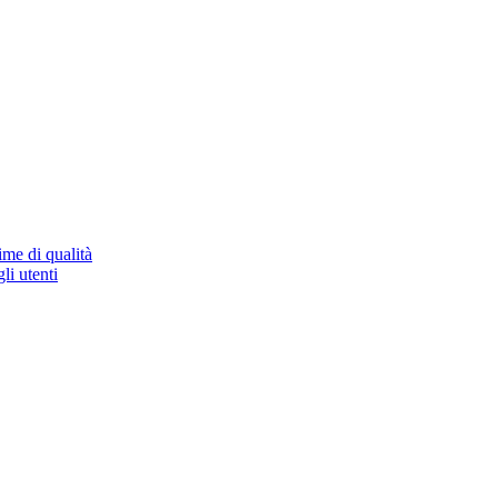
ime di qualità
li utenti