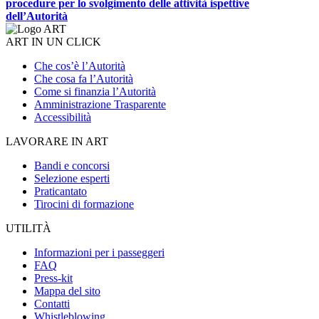
procedure per lo svolgimento delle attività ispettive
dell’Autorità
ART IN UN CLICK
Che cos’è l’Autorità
Che cosa fa l’Autorità
Come si finanzia l’Autorità
Amministrazione Trasparente
Accessibilità
LAVORARE IN ART
Bandi e concorsi
Selezione esperti
Praticantato
Tirocini di formazione
UTILITÀ
Informazioni per i passeggeri
FAQ
Press-kit
Mappa del sito
Contatti
Whistleblowing