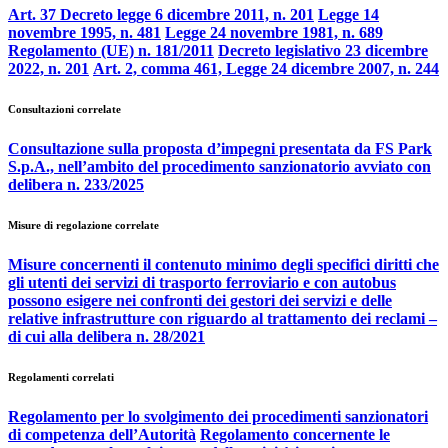
Art. 37 Decreto legge 6 dicembre 2011, n. 201
Legge 14
novembre 1995, n. 481
Legge 24 novembre 1981, n. 689
Regolamento (UE) n. 181/2011
Decreto legislativo 23 dicembre
2022, n. 201
Art. 2, comma 461, Legge 24 dicembre 2007, n. 244
Consultazioni correlate
Consultazione sulla proposta d’impegni presentata da FS Park
S.p.A., nell’ambito del procedimento sanzionatorio avviato con
delibera n. 233/2025
Misure di regolazione correlate
Misure concernenti il contenuto minimo degli specifici diritti che
gli utenti dei servizi di trasporto ferroviario e con autobus
possono esigere nei confronti dei gestori dei servizi e delle
relative infrastrutture con riguardo al trattamento dei reclami –
di cui alla delibera n. 28/2021
Regolamenti correlati
Regolamento per lo svolgimento dei procedimenti sanzionatori
di competenza dell’Autorità
Regolamento concernente le