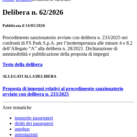
Delibera n. 62/2026
Pubblicata il 14/05/2026
Procedimento sanzionatorio avviato con delibera n. 233/2025 nei
confronti di FS Park S.p.A. per l’inottemperanza alle misure 4 e 8.2
dell’Allegato “A” alla delibera n. 28/2021. Dichiarazione di
ammissibilità e pubblicazione della proposta di impegni
Testo della delibera
ALLEGATI ALLA DELIBERA
Proposta di impegni relativi al procedimento sanzionatorio
avviato con delibera n. 233/2025
Aree tematiche
trasporto passeggeri
diritti dei passeggeri
autobus
autostazioni