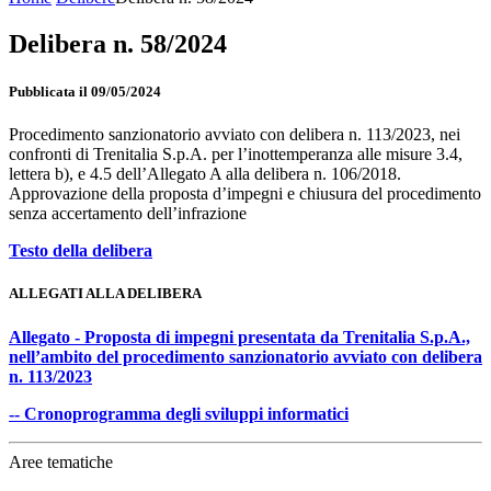
Delibera n. 58/2024
Pubblicata il 09/05/2024
Procedimento sanzionatorio avviato con delibera n. 113/2023, nei
confronti di Trenitalia S.p.A. per l’inottemperanza alle misure 3.4,
lettera b), e 4.5 dell’Allegato A alla delibera n. 106/2018.
Approvazione della proposta d’impegni e chiusura del procedimento
senza accertamento dell’infrazione
Testo della delibera
ALLEGATI ALLA DELIBERA
Allegato - Proposta di impegni presentata da Trenitalia S.p.A.,
nell’ambito del procedimento sanzionatorio avviato con delibera
n. 113/2023
-- Cronoprogramma degli sviluppi informatici
Aree tematiche