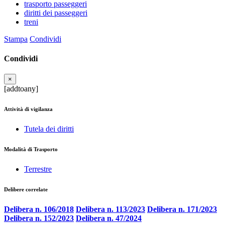
trasporto passeggeri
diritti dei passeggeri
treni
Stampa
Condividi
Condividi
×
[addtoany]
Attività di vigilanza
Tutela dei diritti
Modalità di Trasporto
Terrestre
Delibere correlate
Delibera n. 106/2018
Delibera n. 113/2023
Delibera n. 171/2023
Delibera n. 152/2023
Delibera n. 47/2024