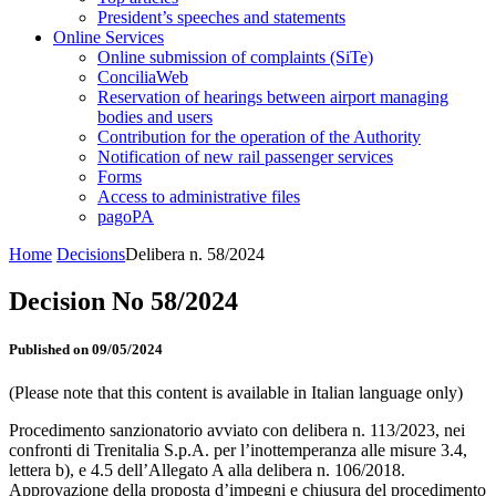
President’s speeches and statements
Online Services
Online submission of complaints (SiTe)
ConciliaWeb
Reservation of hearings between airport managing
bodies and users
Contribution for the operation of the Authority
Notification of new rail passenger services
Forms
Access to administrative files
pagoPA
Home
Decisions
Delibera n. 58/2024
Decision No 58/2024
Published on 09/05/2024
(Please note that this content is available in Italian language only)
Procedimento sanzionatorio avviato con delibera n. 113/2023, nei
confronti di Trenitalia S.p.A. per l’inottemperanza alle misure 3.4,
lettera b), e 4.5 dell’Allegato A alla delibera n. 106/2018.
Approvazione della proposta d’impegni e chiusura del procedimento