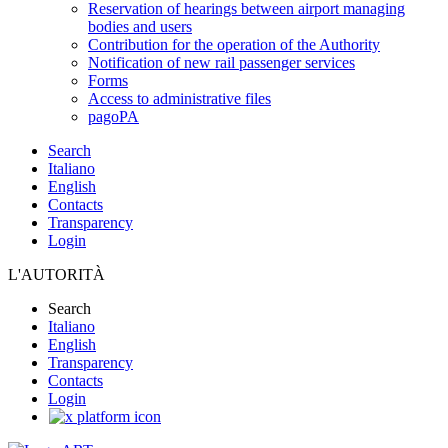
Reservation of hearings between airport managing
bodies and users
Contribution for the operation of the Authority
Notification of new rail passenger services
Forms
Access to administrative files
pagoPA
Search
Italiano
English
Contacts
Transparency
Login
L'AUTORITÀ
Search
Italiano
English
Transparency
Contacts
Login