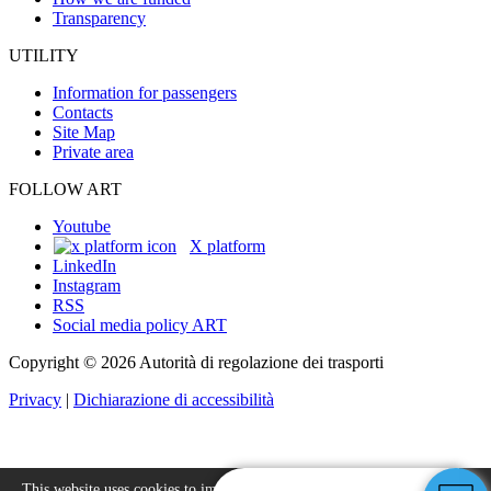
Transparency
UTILITY
Information for passengers
Contacts
Site Map
Private area
FOLLOW ART
Youtube
X platform
LinkedIn
Instagram
RSS
Social media policy ART
Copyright © 2026 Autorità di regolazione dei trasporti
Privacy
|
Dichiarazione di accessibilità
This website uses cookies to improve your experience.