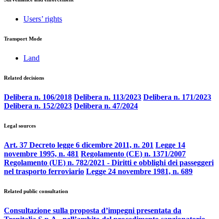
Users’ rights
Transport Mode
Land
Related decisions
Delibera n. 106/2018
Delibera n. 113/2023
Delibera n. 171/2023
Delibera n. 152/2023
Delibera n. 47/2024
Legal sources
Art. 37 Decreto legge 6 dicembre 2011, n. 201
Legge 14
novembre 1995, n. 481
Regolamento (CE) n. 1371/2007
Regolamento (UE) n. 782/2021 - Diritti e obblighi dei passeggeri
nel trasporto ferroviario
Legge 24 novembre 1981, n. 689
Related public consultation
Consultazione sulla proposta d’impegni presentata da