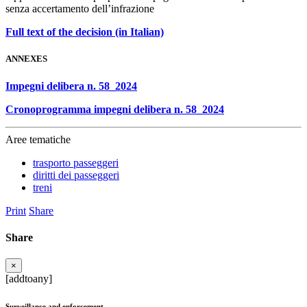
senza accertamento dell’infrazione
Full text of the decision (in Italian)
ANNEXES
Impegni delibera n. 58_2024
Cronoprogramma impegni delibera n. 58_2024
Aree tematiche
trasporto passeggeri
diritti dei passeggeri
treni
Print
Share
Share
×
[addtoany]
Surveillance and enforcement