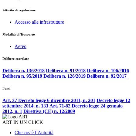
Attività di regolazione
Accesso alle infrastrutture
Modalità di Trasporto
Aereo
Delibere correlate
Delibera n. 136/2018
Delibera n. 91/2018
Delibera n. 106/2016
Delibera n. 95/2019
Delibera n. 126/2019
Delibera n. 92/2017
Fonti
Art. 37 Decreto legge 6 dicembre 2011, n. 201
Decreto legge 12
settembre 2014, n. 133
Art. 71-82 Decreto legge 24 gennaio
2012, n. 1
Direttiva (CE) n. 12/2009
ART IN UN CLICK
Che cos’è l’Autorità