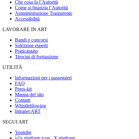
Che cosa fa l’Autorità
Come si finanzia l’Autorità
Amministrazione Trasparente
Accessibilità
LAVORARE IN ART
Bandi e concorsi
Selezione esperti
Praticantato
Tirocini di formazione
UTILITÀ
Informazioni per i passeggeri
FAQ
Press-kit
Mappa del sito
Contatti
Whistleblowing
Intranet ART
SEGUI ART
Youtube
X platform