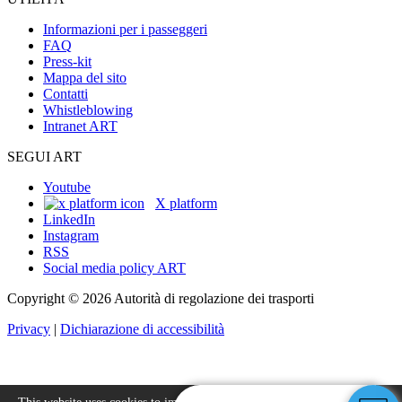
Informazioni per i passeggeri
FAQ
Press-kit
Mappa del sito
Contatti
Whistleblowing
Intranet ART
SEGUI ART
Youtube
X platform
LinkedIn
Instagram
RSS
Social media policy ART
Copyright © 2026 Autorità di regolazione dei trasporti
Privacy
|
Dichiarazione di accessibilità