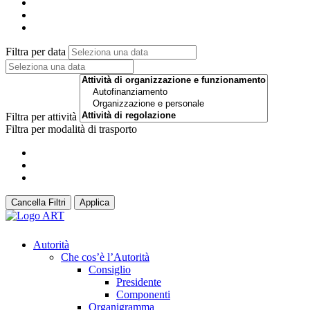
Filtra per data
Filtra per attività
Filtra per modalità di trasporto
Cancella Filtri
Applica
Autorità
Che cos’è l’Autorità
Consiglio
Presidente
Componenti
Organigramma