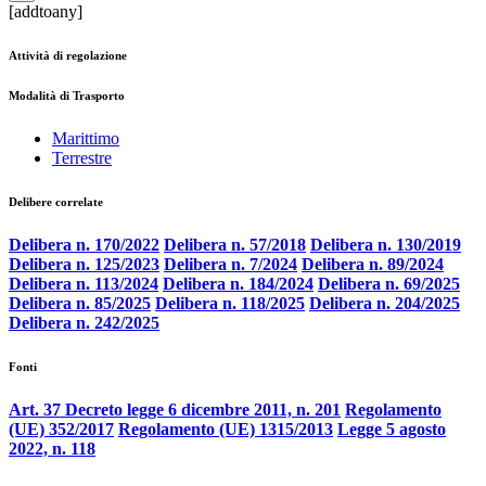
[addtoany]
Attività di regolazione
Modalità di Trasporto
Marittimo
Terrestre
Delibere correlate
Delibera n. 170/2022
Delibera n. 57/2018
Delibera n. 130/2019
Delibera n. 125/2023
Delibera n. 7/2024
Delibera n. 89/2024
Delibera n. 113/2024
Delibera n. 184/2024
Delibera n. 69/2025
Delibera n. 85/2025
Delibera n. 118/2025
Delibera n. 204/2025
Delibera n. 242/2025
Fonti
Art. 37 Decreto legge 6 dicembre 2011, n. 201
Regolamento
(UE) 352/2017
Regolamento (UE) 1315/2013
Legge 5 agosto
2022, n. 118