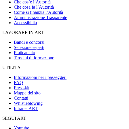
Che cos’è l’Autorità
Che cosa fa l’Autorità
Come si finanzia l’Autorità
Amministrazione Trasparente
Accessibilità
LAVORARE IN ART
Bandi e concorsi
Selezione esperti
Praticantato
Tirocini di formazione
UTILITÀ
Informazioni per i passeggeri
FAQ
Press-kit
Mappa del sito
Contatti
Whistleblowing
Intranet ART
SEGUI ART
Youtube