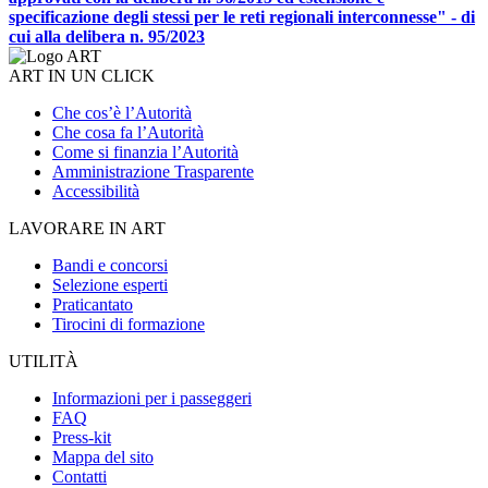
specificazione degli stessi per le reti regionali interconnesse" - di
cui alla delibera n. 95/2023
ART IN UN CLICK
Che cos’è l’Autorità
Che cosa fa l’Autorità
Come si finanzia l’Autorità
Amministrazione Trasparente
Accessibilità
LAVORARE IN ART
Bandi e concorsi
Selezione esperti
Praticantato
Tirocini di formazione
UTILITÀ
Informazioni per i passeggeri
FAQ
Press-kit
Mappa del sito
Contatti