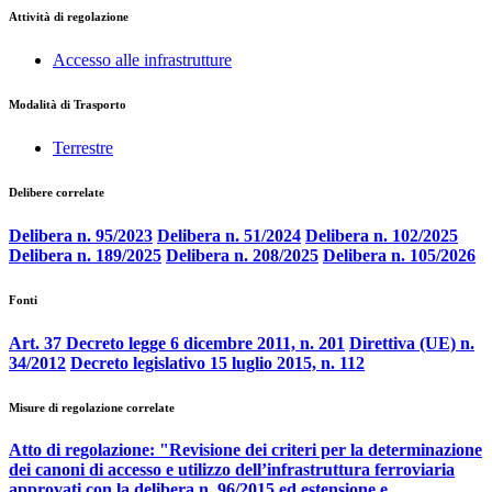
Attività di regolazione
Accesso alle infrastrutture
Modalità di Trasporto
Terrestre
Delibere correlate
Delibera n. 95/2023
Delibera n. 51/2024
Delibera n. 102/2025
Delibera n. 189/2025
Delibera n. 208/2025
Delibera n. 105/2026
Fonti
Art. 37 Decreto legge 6 dicembre 2011, n. 201
Direttiva (UE) n.
34/2012
Decreto legislativo 15 luglio 2015, n. 112
Misure di regolazione correlate
Atto di regolazione: "Revisione dei criteri per la determinazione
dei canoni di accesso e utilizzo dell’infrastruttura ferroviaria
approvati con la delibera n. 96/2015 ed estensione e