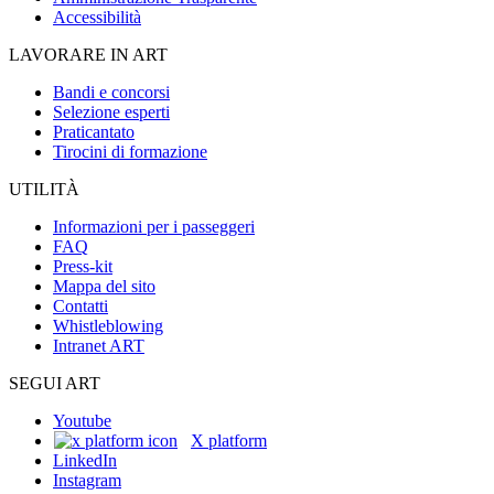
Accessibilità
LAVORARE IN ART
Bandi e concorsi
Selezione esperti
Praticantato
Tirocini di formazione
UTILITÀ
Informazioni per i passeggeri
FAQ
Press-kit
Mappa del sito
Contatti
Whistleblowing
Intranet ART
SEGUI ART
Youtube
X platform
LinkedIn
Instagram