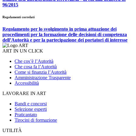
96/2015
Regolamenti correlati
Regolamento per lo svolgimento in prima attuazione dei
procedimenti per la formazione delle decisioni di competenza
dell’Autorità e per la partecipazione dei portatori di interesse
ART IN UN CLICK
Che cos’è l’Autorità
Che cosa fa l’Autorità
Come si finanzia l’Autorità
Amministrazione Trasparente
Accessibilità
LAVORARE IN ART
Bandi e concorsi
Selezione esperti
Praticantato
Tirocini di formazione
UTILITÀ