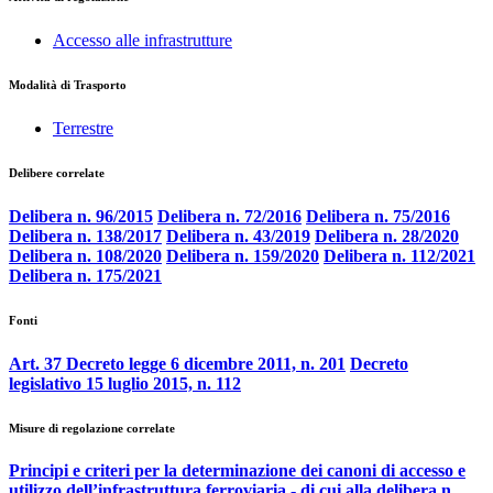
Accesso alle infrastrutture
Modalità di Trasporto
Terrestre
Delibere correlate
Delibera n. 96/2015
Delibera n. 72/2016
Delibera n. 75/2016
Delibera n. 138/2017
Delibera n. 43/2019
Delibera n. 28/2020
Delibera n. 108/2020
Delibera n. 159/2020
Delibera n. 112/2021
Delibera n. 175/2021
Fonti
Art. 37 Decreto legge 6 dicembre 2011, n. 201
Decreto
legislativo 15 luglio 2015, n. 112
Misure di regolazione correlate
Principi e criteri per la determinazione dei canoni di accesso e
utilizzo dell’infrastruttura ferroviaria - di cui alla delibera n.