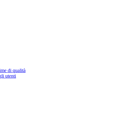
ime di qualità
li utenti