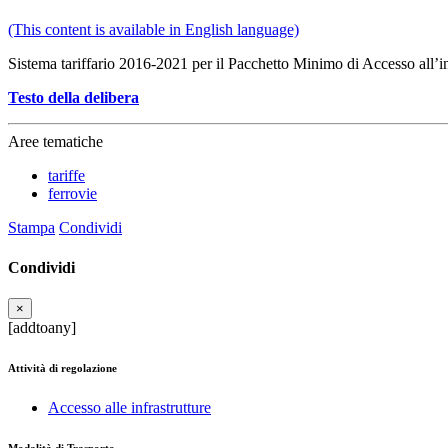
(This content is available in English language)
Sistema tariffario 2016-2021 per il Pacchetto Minimo di Accesso all’in
Testo della delibera
Aree tematiche
tariffe
ferrovie
Stampa
Condividi
Condividi
×
[addtoany]
Attività di regolazione
Accesso alle infrastrutture
Modalità di Trasporto