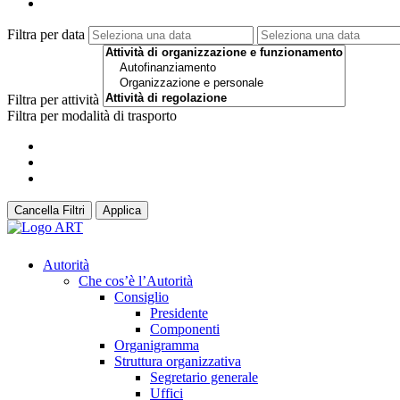
Filtra per data
Filtra per attività
Filtra per modalità di trasporto
Cancella Filtri
Applica
Autorità
Che cos’è l’Autorità
Consiglio
Presidente
Componenti
Organigramma
Struttura organizzativa
Segretario generale
Uffici