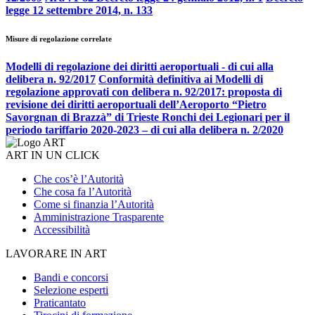
legge 12 settembre 2014, n. 133
Misure di regolazione correlate
Modelli di regolazione dei diritti aeroportuali - di cui alla
delibera n. 92/2017
Conformità definitiva ai Modelli di
regolazione approvati con delibera n. 92/2017: proposta di
revisione dei diritti aeroportuali dell’Aeroporto “Pietro
Savorgnan di Brazzà” di Trieste Ronchi dei Legionari per il
periodo tariffario 2020-2023 – di cui alla delibera n. 2/2020
ART IN UN CLICK
Che cos’è l’Autorità
Che cosa fa l’Autorità
Come si finanzia l’Autorità
Amministrazione Trasparente
Accessibilità
LAVORARE IN ART
Bandi e concorsi
Selezione esperti
Praticantato