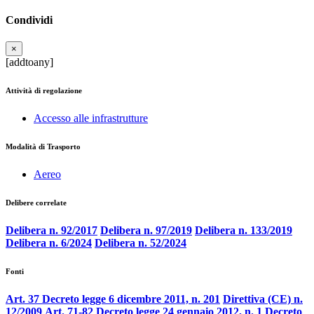
Condividi
×
[addtoany]
Attività di regolazione
Accesso alle infrastrutture
Modalità di Trasporto
Aereo
Delibere correlate
Delibera n. 92/2017
Delibera n. 97/2019
Delibera n. 133/2019
Delibera n. 6/2024
Delibera n. 52/2024
Fonti
Art. 37 Decreto legge 6 dicembre 2011, n. 201
Direttiva (CE) n.
12/2009
Art. 71-82 Decreto legge 24 gennaio 2012, n. 1
Decreto