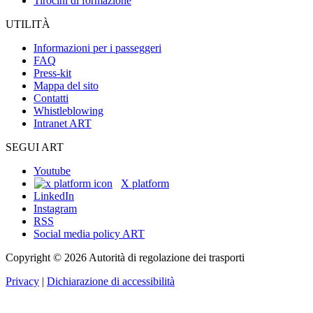
Tirocini di formazione
UTILITÀ
Informazioni per i passeggeri
FAQ
Press-kit
Mappa del sito
Contatti
Whistleblowing
Intranet ART
SEGUI ART
Youtube
X platform
LinkedIn
Instagram
RSS
Social media policy ART
Copyright © 2026 Autorità di regolazione dei trasporti
Privacy
|
Dichiarazione di accessibilità