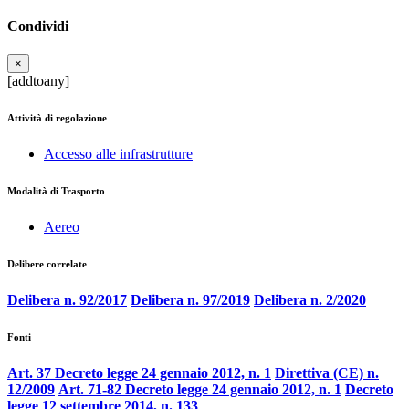
Condividi
×
[addtoany]
Attività di regolazione
Accesso alle infrastrutture
Modalità di Trasporto
Aereo
Delibere correlate
Delibera n. 92/2017
Delibera n. 97/2019
Delibera n. 2/2020
Fonti
Art. 37 Decreto legge 24 gennaio 2012, n. 1
Direttiva (CE) n.
12/2009
Art. 71-82 Decreto legge 24 gennaio 2012, n. 1
Decreto
legge 12 settembre 2014, n. 133