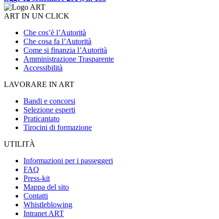
ART IN UN CLICK
Che cos’è l’Autorità
Che cosa fa l’Autorità
Come si finanzia l’Autorità
Amministrazione Trasparente
Accessibilità
LAVORARE IN ART
Bandi e concorsi
Selezione esperti
Praticantato
Tirocini di formazione
UTILITÀ
Informazioni per i passeggeri
FAQ
Press-kit
Mappa del sito
Contatti
Whistleblowing
Intranet ART