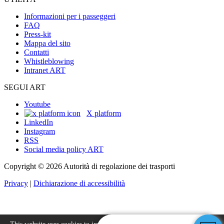
Informazioni per i passeggeri
FAQ
Press-kit
Mappa del sito
Contatti
Whistleblowing
Intranet ART
SEGUI ART
Youtube
X platform
LinkedIn
Instagram
RSS
Social media policy ART
Copyright © 2026 Autorità di regolazione dei trasporti
Privacy
|
Dichiarazione di accessibilità