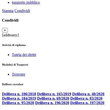
trasporto pubblico
Stampa
Condividi
Condividi
×
[addtoany]
Attività di vigilanza
Tutela dei diritti
Modalità di Trasporto
Terrestre
Delibere correlate
Delibera n. 106/2018
Delibera n. 165/2019
Delibera n. 48/2020
Delibera n. 184/2019
Delibera n. 69/2020
Delibera n. 83/2020
Delibera n. 95/2020
Delibera n. 196/2020
Delibera n. 197/2020