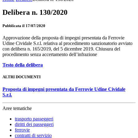
Delibera n. 130/2020
Pubblicata il 17/07/2020
Approvazione della proposta di impegni presentata da Ferrovie
Udine Cividale S.r.l. relativa al procedimento sanzionatorio avviato
con delibera n. 165/2019, del 5 dicembre 2019. Chiusura del
procedimento senza accertamento dell’infrazione
Testo della delibera
ALTRI DOCUMENTI
Proposta di impegni presentata da Ferrovie Udine Cividale
S.r.l.
Aree tematiche
trasporto passeggeri
diritti dei passeggeri
ferrovie
contratti di servizio