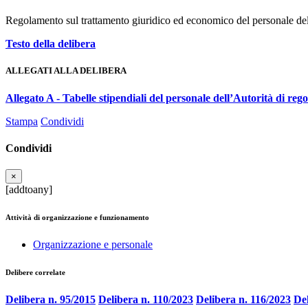
Regolamento sul trattamento giuridico ed economico del personale de
Testo della delibera
ALLEGATI ALLA DELIBERA
Allegato A - Tabelle stipendiali del personale dell’Autorità di rego
Stampa
Condividi
Condividi
×
[addtoany]
Attività di organizzazione e funzionamento
Organizzazione e personale
Delibere correlate
Delibera n. 95/2015
Delibera n. 110/2023
Delibera n. 116/2023
Del