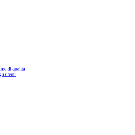
ime di qualità
li utenti