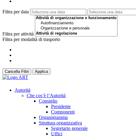
Filtra per data
Filtra per attività
Filtra per modalità di trasporto
Cancella Filtri
Applica
Autorità
Che cos’è l’Autorità
Consiglio
Presidente
Componenti
Organigramma
Struttura organizzativa
Segretario generale
Uffici