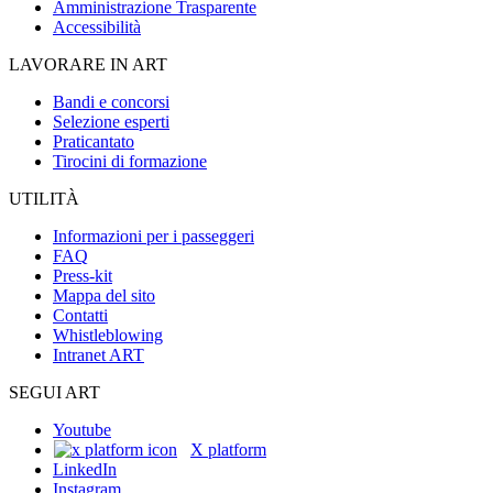
Amministrazione Trasparente
Accessibilità
LAVORARE IN ART
Bandi e concorsi
Selezione esperti
Praticantato
Tirocini di formazione
UTILITÀ
Informazioni per i passeggeri
FAQ
Press-kit
Mappa del sito
Contatti
Whistleblowing
Intranet ART
SEGUI ART
Youtube
X platform
LinkedIn
Instagram