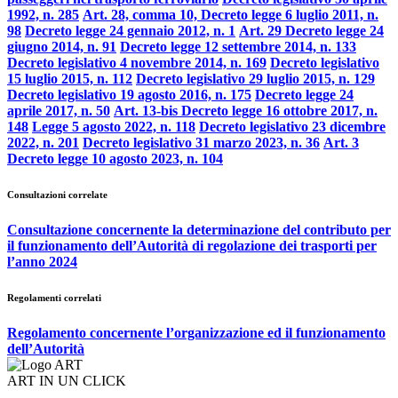
1992, n. 285
Art. 28, comma 10, Decreto legge 6 luglio 2011, n.
98
Decreto legge 24 gennaio 2012, n. 1
Art. 29 Decreto legge 24
giugno 2014, n. 91
Decreto legge 12 settembre 2014, n. 133
Decreto legislativo 4 novembre 2014, n. 169
Decreto legislativo
15 luglio 2015, n. 112
Decreto legislativo 29 luglio 2015, n. 129
Decreto legislativo 19 agosto 2016, n. 175
Decreto legge 24
aprile 2017, n. 50
Art. 13-bis Decreto legge 16 ottobre 2017, n.
148
Legge 5 agosto 2022, n. 118
Decreto legislativo 23 dicembre
2022, n. 201
Decreto legislativo 31 marzo 2023, n. 36
Art. 3
Decreto legge 10 agosto 2023, n. 104
Consultazioni correlate
Consultazione concernente la determinazione del contributo per
il funzionamento dell’Autorità di regolazione dei trasporti per
l’anno 2024
Regolamenti correlati
Regolamento concernente l’organizzazione ed il funzionamento
dell’Autorità
ART IN UN CLICK