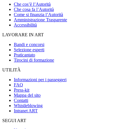
Che cos’è l’Autorità
Che cosa fa l’Autorità
Come si finanzia l’Autorità
Amministrazione Trasparente
Accessibilità
LAVORARE IN ART
Bandi e concorsi
Selezione esperti
Praticantato
Tirocini di formazione
UTILITÀ
Informazioni per i passeggeri
FAQ
Press-kit
Mappa del sito
Contatti
Whistleblowing
Intranet ART
SEGUI ART