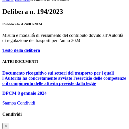
Delibera n. 194/2023
Pubblicata il 24/01/2024
Misura e modalità di versamento del contributo dovuto all’Autorità
di regolazione dei trasporti per l’anno 2024
Testo della delibera
ALTRI DOCUMENTI
Documento ricognitivo sui settori del trasporto per i quali
l'Autorità ha concretamente avviato l'esercizio delle competenze
o il compimento delle attività previste dalla legge
DPCM 8 gennaio 2024
Stampa
Condividi
Condividi
×