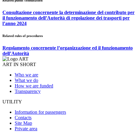
Related public consultation
Consultazione concernente la determinazione del contributo per
il funzionamento dell’Autorità di regolazione dei trasporti per
l’anno 2024
Related rules of procedures
Regolamento concernente l’organizzazione ed il funzionamento
dell’Autorità
ART IN SHORT
Who we are
What we do
How we are funded
Transparency
UTILITY
Information for passengers
Contacts
Site Map
Private area