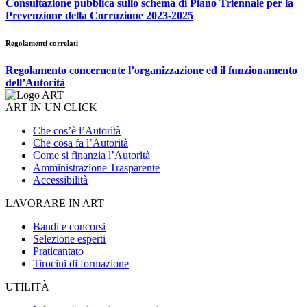
Consultazione pubblica sullo schema di Piano Triennale per la
Prevenzione della Corruzione 2023-2025
Regolamenti correlati
Regolamento concernente l’organizzazione ed il funzionamento
dell’Autorità
ART IN UN CLICK
Che cos’è l’Autorità
Che cosa fa l’Autorità
Come si finanzia l’Autorità
Amministrazione Trasparente
Accessibilità
LAVORARE IN ART
Bandi e concorsi
Selezione esperti
Praticantato
Tirocini di formazione
UTILITÀ