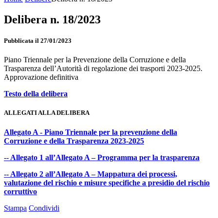
Delibera n. 18/2023
Pubblicata il 27/01/2023
Piano Triennale per la Prevenzione della Corruzione e della
Trasparenza dell’Autorità di regolazione dei trasporti 2023-2025.
Approvazione definitiva
Testo della delibera
ALLEGATI ALLA DELIBERA
Allegato A - Piano Triennale per la prevenzione della
Corruzione e della Trasparenza 2023-2025
-- Allegato 1 all’Allegato A – Programma per la trasparenza
-- Allegato 2 all’Allegato A – Mappatura dei processi,
valutazione del rischio e misure specifiche a presidio del rischio
corruttivo
Stampa
Condividi