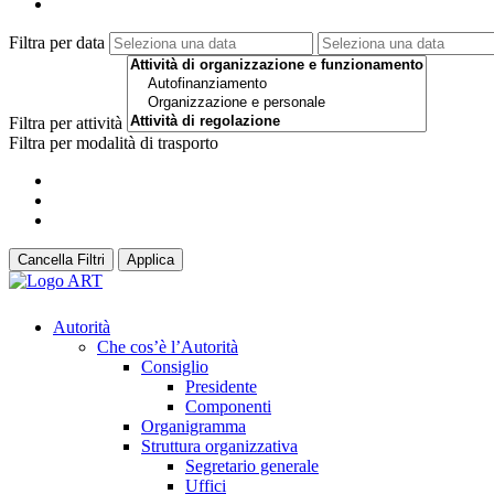
Filtra per data
Filtra per attività
Filtra per modalità di trasporto
Cancella Filtri
Applica
Autorità
Che cos’è l’Autorità
Consiglio
Presidente
Componenti
Organigramma
Struttura organizzativa
Segretario generale
Uffici