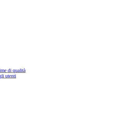
ime di qualità
li utenti