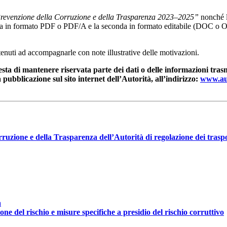
revenzione della Corruzione e della Trasparenza 2023–2025”
nonché l
ima in formato PDF o PDF/A e la seconda in formato editabile (DOC o
 tenuti ad accompagnarle con note illustrative delle motivazioni.
sta di mantenere riservata parte dei dati o delle informazioni trasm
a pubblicazione sul sito internet dell’Autorità, all’indirizzo:
www.aut
rruzione e della Trasparenza dell’Autorità di regolazione dei trasp
a
ne del rischio e misure specifiche a presidio del rischio corruttivo