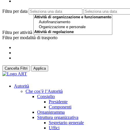
Filtra per data
Filtra per attività
Filtra per modalità di trasporto
Cancella Filtri
Applica
Autorità
Che cos’è l’Autorità
Consiglio
Presidente
Componenti
Organigramma
Struttura organizzativa
Segretario generale
Uffici