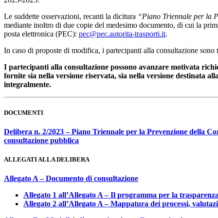
Le suddette osservazioni, recanti la dicitura
“Piano Triennale per la P
mediante inoltro di due copie del medesimo documento, di cui la pr
posta elettronica (PEC):
pec@pec.autorita-trasporti.it
.
In caso di proposte di modifica, i partecipanti alla consultazione sono
I partecipanti alla consultazione possono avanzare motivata richie
fornite sia nella versione riservata, sia nella versione destinata all
integralmente.
DOCUMENTI
Delibera n. 2/2023 – Piano Triennale per la Prevenzione della Co
consultazione pubblica
ALLEGATI ALLA DELIBERA
Allegato A – Documento di consultazione
Allegato 1 all’Allegato A – Il programma per la trasparenz
Allegato 2 all’Allegato A – Mappatura dei processi, valutazio