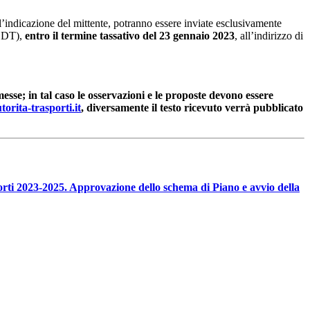
’indicazione del mittente, potranno essere inviate esclusivamente
 ODT),
entro il termine tassativo del 23 gennaio 2023
, all’indirizzo di
esse; in tal caso le osservazioni e le proposte devono essere
orita-trasporti.it
, diversamente il testo ricevuto verrà pubblicato
orti 2023-2025. Approvazione dello schema di Piano e avvio della