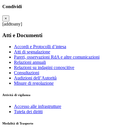
Condividi
×
[addtoany]
Atti e Documenti
Accordi e Protocolli d’intesa
Atti di segnalazione
Pareri, osservazioni RdA e altre comunicazioni
Relazioni annuali
Relazioni su indagini conoscitive
Consultazioni
Audizioni dell’Autorità
Misure di regolazione
Attività di vigilanza
Accesso alle infrastrutture
Tutela dei diritti
Modalità di Trasporto