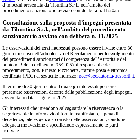
d’impegni presentata da Tiburtina S.r.l., nell’ambito del
procedimento sanzionatorio avviato con delibera n. 11/2025
Consultazione sulla proposta d’impegni presentata
da Tiburtina S.r.l., nell’ambito del procedimento
sanzionatorio avviato con delibera n. 11/2025
Le osservazioni dei terzi interessati possono essere inviate entro 30
giorni (ai sensi dell’articolo 17 del Regolamento per lo svolgimento
dei procedimenti sanzionatori di competenza dell’Autorità e del
punto n. 3 della delibera n. 95/2025) al responsabile del
procedimento, dott. Ernesto Pizzichetta, tramite posta elettronica
certificata (PEC) al seguente indirizzo:
pec@pec.autorita-trasporti.it
.
Il termine di 30 giorni entro il quale gli interessati possono
presentare osservazioni decorre dalla pubblicazione degli impegni,
avvenuta in data 11 giugno 2025.
Gli interessati che intendono salvaguardare la riservatezza o la
segretezza delle informazioni fornite manifestano, a pena di
decadenza, tale esigenza a corredo delle osservazioni, dandone
adeguata motivazione e specificando espressamente le parti
riservate.