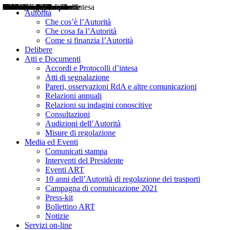
Delibere
Pareri
Consultazioni
Audizioni
Atti di Segnalazione
Accordi e Protocolli d'Intesa
Relazioni annuali
Misure di regolazione
Notizie
Comunicati Stampa
Bollettini ART
Convegni ART
Interviste del Presidente
Articoli in primo piano
Interventi del Presidente
2004
2005
2010
2013
2014
2015
2016
2017
2018
2019
202
2020
2021
2022
2023
2024
2025
2026
Aereo
Marittimo
Terrestre
Autorità
Che cos’è l’Autorità
Che cosa fa l’Autorità
Come si finanzia l’Autorità
Delibere
Atti e Documenti
Accordi e Protocolli d’intesa
Atti di segnalazione
Pareri, osservazioni RdA e altre comunicazioni
Relazioni annuali
Relazioni su indagini conoscitive
Consultazioni
Audizioni dell’Autorità
Misure di regolazione
Media ed Eventi
Comunicati stampa
Interventi del Presidente
Eventi ART
10 anni dell’Autorità di regolazione dei trasporti
Campagna di comunicazione 2021
Press-kit
Bollettino ART
Notizie
Servizi on-line