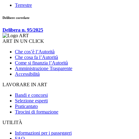
Terrestre
Delibere correlate
Delibera n. 95/2025
ART IN UN CLICK
Che cos’è l’Autorità
Che cosa fa l’Autorità
Come si finanzia l’Autorità
Amministrazione Trasparente
Accessibilità
LAVORARE IN ART
Bandi e concorsi
Selezione esperti
Praticantato
Tirocini di formazione
UTILITÀ
Informazioni per i passeggeri
FAQ