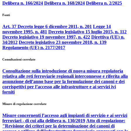
Delibera n. 166/2024
Delibera n. 168/2024
Delibera n. 2/2025
Fonti
Art. 37 Decreto legge 6 dicembre 2011, n. 201
Legge 14
novembre 1995, n. 481
Decreto legislativo 15 luglio 2015, n. 112
Decreto legislativo 19 novembre 1997, n. 422
Direttiva (UE) n.
34/2012
Decreto legislativo 23 novembre 2018, n. 139
Regolamento (UE) n. 2177/2017
Consultazioni correlate
Consultazione sulla introduzione di nuova misura regolatoria
relativa alle reti ferroviarie regionali interconnesse e riferita alla
assunzione dell’anno base per la formulazione dei canoni e dei
corrispettivi per l’accesso alle infrastrutture e ai servizi ivi
forniti
Misure di regolazione correlate
Misure concernenti l’accesso agli impianti di servizio e ai servizi
ferroviari - di cui alla delibera n. 130/2019
Atto di regolazione:
"Revisione dei criteri per la determinazione dei canoni di