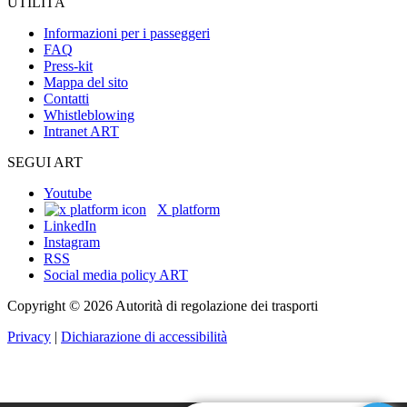
UTILITÀ
Informazioni per i passeggeri
FAQ
Press-kit
Mappa del sito
Contatti
Whistleblowing
Intranet ART
SEGUI ART
Youtube
X platform
LinkedIn
Instagram
RSS
Social media policy ART
Copyright © 2026 Autorità di regolazione dei trasporti
Privacy
|
Dichiarazione di accessibilità