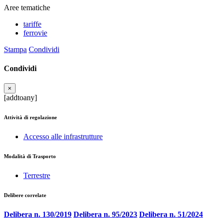
Aree tematiche
tariffe
ferrovie
Stampa
Condividi
Condividi
×
[addtoany]
Attività di regolazione
Accesso alle infrastrutture
Modalità di Trasporto
Terrestre
Delibere correlate
Delibera n. 130/2019
Delibera n. 95/2023
Delibera n. 51/2024