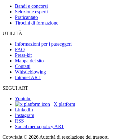
Bandi e concorsi
Selezione esperti
Praticantato
Tirocini di formazione
UTILITÀ
Informazioni per i passeggeri
FAQ
Press-kit
Mappa del sito
Contatti
Whistleblowing
Intranet ART
SEGUI ART
Youtube
X platform
LinkedIn
Instagram
RSS
Social media policy ART
Copyright © 2026 Autorità di regolazione dei trasporti