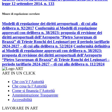
legge 12 settembre 2014, n. 133
Misure di regolazione correlate
Modelli di regolazione dei diritti aeroportuali - di cui alla
delibera n. 92/2017
Conformità ai Modelli di regolazione
approvati con delibera n. 38/2023: proposta di revisione dei
diritti aeroportuali dell’Aeroporto “Pietro Savorgnan di
Brazzà” di Trieste Ronchi dei Legionari per il periodo tariffario
2024-2027 – di cui alla delibera n. 52/2024
Conformità definitiva
ai Modelli di regolazione approvati con delibera n. 38/2023:
proposta di revisione dei diritti aeroportuali dell’Aeroporto
“Pietro Savorgnan di Brazzà” di Trieste Ronchi dei Legionari –
periodo tariffario 2024-2027 – di cui alla delibera n. 112/2024
ART IN UN CLICK
Che cos’è l’Autorità
Che cosa fa l’Autorità
Come si finanzia l’Autorità
Amministrazione Trasparente
Accessibilità
LAVORARE IN ART