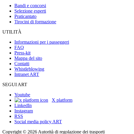
Bandi e concorsi
Selezione esperti
Praticantato
Tirocini di formazione
UTILITÀ
Informazioni per i passeggeri
FAQ
Press-kit
Mappa del sito
Contatti
Whistleblowing
Intranet ART
SEGUI ART
Youtube
X platform
LinkedIn
Instagram
RSS
Social media policy ART
Copyright © 2026 Autorità di regolazione dei trasporti