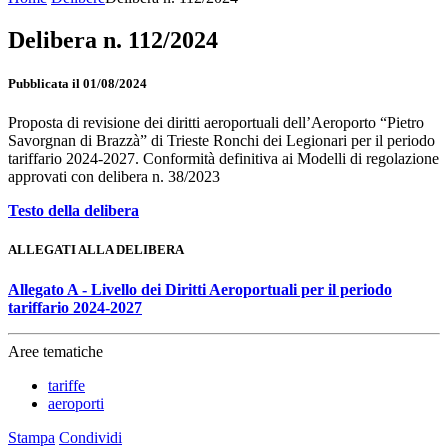
Delibera n. 112/2024
Pubblicata il 01/08/2024
Proposta di revisione dei diritti aeroportuali dell’Aeroporto “Pietro
Savorgnan di Brazzà” di Trieste Ronchi dei Legionari per il periodo
tariffario 2024-2027. Conformità definitiva ai Modelli di regolazione
approvati con delibera n. 38/2023
Testo della delibera
ALLEGATI ALLA DELIBERA
Allegato A - Livello dei Diritti Aeroportuali per il periodo
tariffario 2024-2027
Aree tematiche
tariffe
aeroporti
Stampa
Condividi