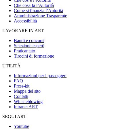
Che cos’è l’Autorità
Che cosa fa l’Autorità
Come si finanzia l’Autorità
Amministrazione Trasparente
Accessibilità
LAVORARE IN ART
Bandi e concorsi
Selezione esperti
Praticantato
Tirocini di formazione
UTILITÀ
Informazioni per i passeggeri
FAQ
Press-kit
Mappa del sito
Contatti
Whistleblowing
Intranet ART
SEGUI ART
Youtube