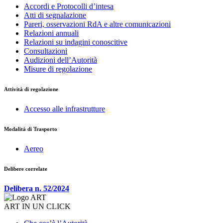
Accordi e Protocolli d’intesa
Atti di segnalazione
Pareri, osservazioni RdA e altre comunicazioni
Relazioni annuali
Relazioni su indagini conoscitive
Consultazioni
Audizioni dell’Autorità
Misure di regolazione
Attività di regolazione
Accesso alle infrastrutture
Modalità di Trasporto
Aereo
Delibere correlate
Delibera n. 52/2024
ART IN UN CLICK