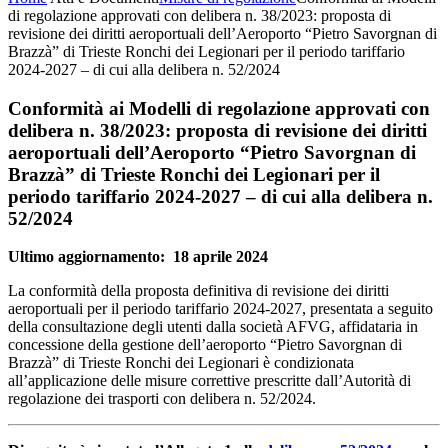
di regolazione approvati con delibera n. 38/2023: proposta di
revisione dei diritti aeroportuali dell’Aeroporto “Pietro Savorgnan di
Brazzà” di Trieste Ronchi dei Legionari per il periodo tariffario
2024-2027 – di cui alla delibera n. 52/2024
Conformità ai Modelli di regolazione approvati con
delibera n. 38/2023: proposta di revisione dei diritti
aeroportuali dell’Aeroporto “Pietro Savorgnan di
Brazzà” di Trieste Ronchi dei Legionari per il
periodo tariffario 2024-2027 – di cui alla delibera n.
52/2024
Ultimo aggiornamento: 18 aprile 2024
La conformità della proposta definitiva di revisione dei diritti
aeroportuali per il periodo tariffario 2024-2027, presentata a seguito
della consultazione degli utenti dalla società AFVG, affidataria in
concessione della gestione dell’aeroporto “Pietro Savorgnan di
Brazzà” di Trieste Ronchi dei Legionari è condizionata
all’applicazione delle misure correttive prescritte dall’Autorità di
regolazione dei trasporti con delibera n. 52/2024.