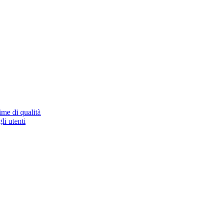
ime di qualità
li utenti