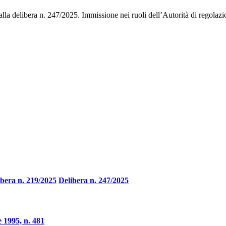
 alla delibera n. 247/2025. Immissione nei ruoli dell’Autorità di regol
ibera n. 219/2025
Delibera n. 247/2025
 1995, n. 481