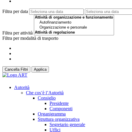
Filtra per data
Filtra per attività
Filtra per modalità di trasporto
Cancella Filtri
Applica
Autorità
Che cos’è l’Autorità
Consiglio
Presidente
Componenti
Organigramma
Struttura organizzativa
Segretario generale
Uffici