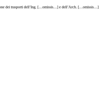
azione dei trasporti dell’Ing. […omissis…] e dell’Arch. […omissis…]