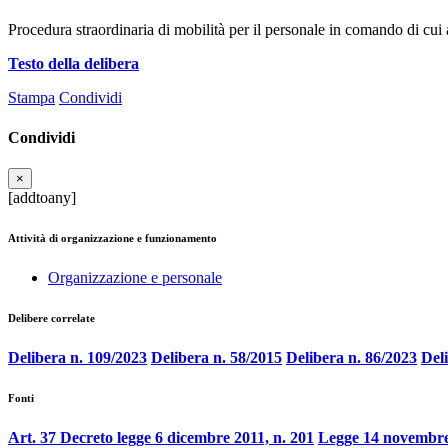
Procedura straordinaria di mobilità per il personale in comando di cui
Testo della delibera
Stampa
Condividi
Condividi
×
[addtoany]
Attività di organizzazione e funzionamento
Organizzazione e personale
Delibere correlate
Delibera n. 109/2023
Delibera n. 58/2015
Delibera n. 86/2023
Del
Fonti
Art. 37 Decreto legge 6 dicembre 2011, n. 201
Legge 14 novembre