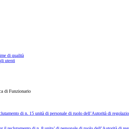
ime di qualità
li utenti
ca di Funzionario
eclutamento di n. 15 unità di personale di ruolo dell’Autorità di regolazio
r il reclutamento di n. 8 unita’ di personale di ruolo dell’Autorità di r