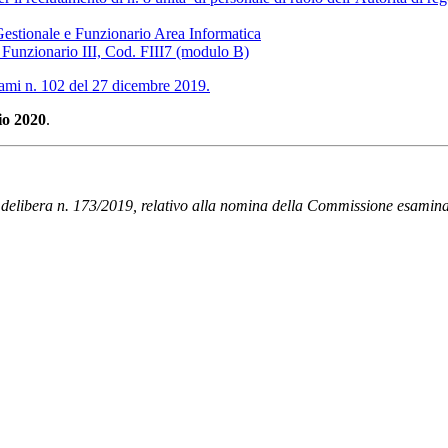
Gestionale e Funzionario Area Informatica
i Funzionario III, Cod. FIII7 (modulo B)
sami n. 102 del 27 dicembre 2019.
io 2020
.
 delibera n. 173/2019, relativo alla nomina della Commissione esaminatr