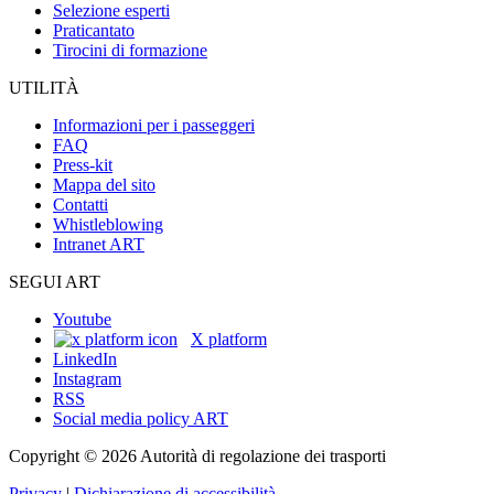
Selezione esperti
Praticantato
Tirocini di formazione
UTILITÀ
Informazioni per i passeggeri
FAQ
Press-kit
Mappa del sito
Contatti
Whistleblowing
Intranet ART
SEGUI ART
Youtube
X platform
LinkedIn
Instagram
RSS
Social media policy ART
Copyright © 2026 Autorità di regolazione dei trasporti
Privacy
|
Dichiarazione di accessibilità