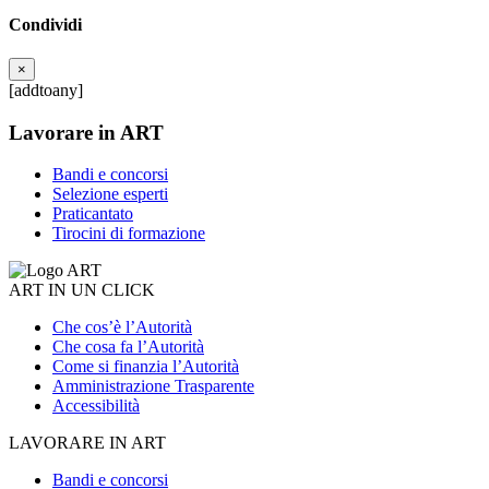
Condividi
×
[addtoany]
Lavorare in ART
Bandi e concorsi
Selezione esperti
Praticantato
Tirocini di formazione
ART IN UN CLICK
Che cos’è l’Autorità
Che cosa fa l’Autorità
Come si finanzia l’Autorità
Amministrazione Trasparente
Accessibilità
LAVORARE IN ART
Bandi e concorsi