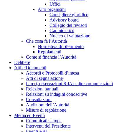
Uffici
Altri organismi
Consigliere giuridico
Advisory board
Collegio dei revisori
Garante etico
Nucleo di valutazione
Che cosa fa l’Autorità
Normativa di riferimento
Regolamenti
Come si finanzia l’Autorità
Delibere
Atti e Documenti
Accordi e Protocolli d’intesa
Atti di segnalazione
Pareri, osservazioni RdA e altre comunicazioni
Relazioni annuali
Relazioni su indagini conoscitive
Consultazioni
Audizioni dell’Autorità
Misure di regolazione
Media ed Eventi
Comunicati stampa
Interventi del Presidente
Eventi ART