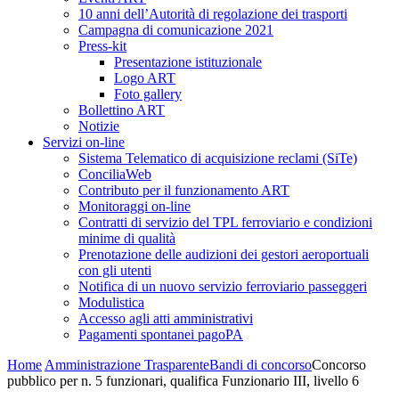
10 anni dell’Autorità di regolazione dei trasporti
Campagna di comunicazione 2021
Press-kit
Presentazione istituzionale
Logo ART
Foto gallery
Bollettino ART
Notizie
Servizi on-line
Sistema Telematico di acquisizione reclami (SiTe)
ConciliaWeb
Contributo per il funzionamento ART
Monitoraggi on-line
Contratti di servizio del TPL ferroviario e condizioni
minime di qualità
Prenotazione delle audizioni dei gestori aeroportuali
con gli utenti
Notifica di un nuovo servizio ferroviario passeggeri
Modulistica
Accesso agli atti amministrativi
Pagamenti spontanei pagoPA
Home
Amministrazione Trasparente
Bandi di concorso
Concorso
pubblico per n. 5 funzionari, qualifica Funzionario III, livello 6