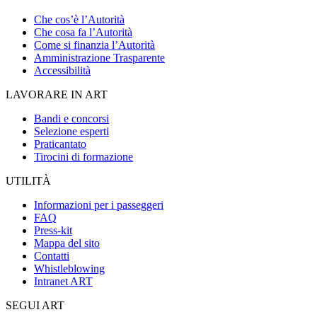
Che cos’è l’Autorità
Che cosa fa l’Autorità
Come si finanzia l’Autorità
Amministrazione Trasparente
Accessibilità
LAVORARE IN ART
Bandi e concorsi
Selezione esperti
Praticantato
Tirocini di formazione
UTILITÀ
Informazioni per i passeggeri
FAQ
Press-kit
Mappa del sito
Contatti
Whistleblowing
Intranet ART
SEGUI ART