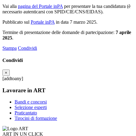
Vai alla
pagina del Portale inPA
per presentare la tua candidatura (è
necessario autenticarsi con SPID/CIE/CNS/EIDAS).
Pubblicato sul
Portale inPA
in data 7 marzo 2025.
Termine di presentazione delle domande di partecipazione:
7 aprile
2025
.
Stampa
Condividi
Condividi
×
[addtoany]
Lavorare in ART
Bandi e concorsi
Selezione esperti
Praticantato
Tirocini di formazione
ART IN UN CLICK