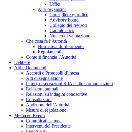
Uffici
Altri organismi
Consigliere giuridico
Advisory board
Collegio dei revisori
Garante etico
Nucleo di valutazione
Che cosa fa l’Autorità
Normativa di riferimento
Regolamenti
Come si finanzia l’Autorità
Delibere
Atti e Documenti
Accordi e Protocolli d’intesa
Atti di segnalazione
Pareri, osservazioni RdA e altre comunicazioni
Relazioni annuali
Relazioni su indagini conoscitive
Consultazioni
Audizioni dell’Autorità
Misure di regolazione
Media ed Eventi
Comunicati stampa
Interventi del Presidente
Eventi ART