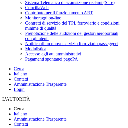
Sistema Telematico di acquisizione reclami (SiTe)
ConciliaWeb
Contributo per il funzionamento ART
Monitoraggi on-line
Contratti di servizio del TPL ferroviario e condizioni
minime di qualità
Prenotazione delle audizioni dei gestori aeroportuali
con gli utenti
Notifica di un nuovo servizio ferroviario passeggeri
Modulistica
Accesso agli atti amministrativi
Pagamenti spontanei pagoPA
Cerca
Italiano
Contatti
Amministrazione Trasparente
Login
L'AUTORITÀ
Cerca
Italiano
Amministrazione Trasparente
Contatti