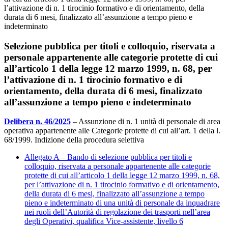
l’attivazione di n. 1 tirocinio formativo e di orientamento, della
durata di 6 mesi, finalizzato all’assunzione a tempo pieno e
indeterminato
Selezione pubblica per titoli e colloquio, riservata a
personale appartenente alle categorie protette di cui
all’articolo 1 della legge 12 marzo 1999, n. 68, per
l’attivazione di n. 1 tirocinio formativo e di
orientamento, della durata di 6 mesi, finalizzato
all’assunzione a tempo pieno e indeterminato
Delibera n. 46/2025
– Assunzione di n. 1 unità di personale di area
operativa appartenente alle Categorie protette di cui all’art. 1 della l.
68/1999. Indizione della procedura selettiva
Allegato A – Bando di selezione pubblica per titoli e
colloquio, riservata a personale appartenente alle categorie
protette di cui all’articolo 1 della legge 12 marzo 1999, n. 68,
per l’attivazione di n. 1 tirocinio formativo e di orientamento,
della durata di 6 mesi, finalizzato all’assunzione a tempo
pieno e indeterminato di una unità di personale da inquadrare
nei ruoli dell’Autorità di regolazione dei trasporti nell’area
degli Operativi, qualifica Vice-assistente, livello 6