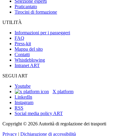
Selezione esperti
Praticantato
Tirocini di formazione
UTILITÀ
Informazioni per i passeggeri
FAQ
Press-kit
Mappa del sito
Contatti
Whistleblowing
Intranet ART
SEGUI ART
Youtube
X platform
LinkedIn
Instagram
RSS
Social media policy ART
Copyright © 2026 Autorità di regolazione dei trasporti
Privacy
|
Dichiarazione di accessibilità