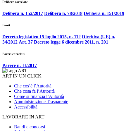
Delibere correlate
Delibera n. 152/2017
Delibera n. 78/2018
Delibera n. 151/2019
Fonti
Decreto legislativo 15 luglio 2015, n. 112
Direttiva (UE) n.
34/2012
Art. 37 Decreto legge 6 dicembre 2011, n. 201
Pareri correlati
Parere n. 11/2017
ART IN UN CLICK
Che cos’è l’Autorità
Che cosa fa l’Autorità
Come si finanzia l’Autorità
Amministrazione Trasparente
Accessibilità
LAVORARE IN ART
Bandi e concorsi