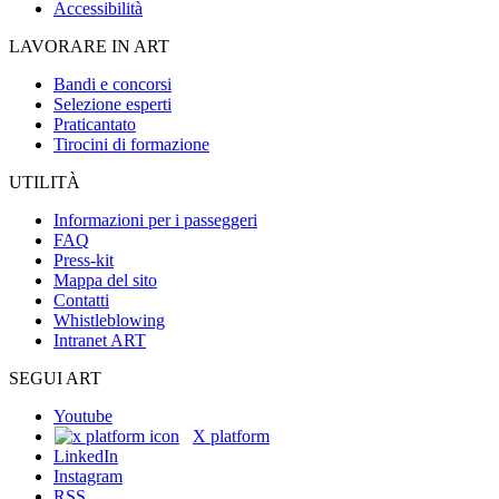
Accessibilità
LAVORARE IN ART
Bandi e concorsi
Selezione esperti
Praticantato
Tirocini di formazione
UTILITÀ
Informazioni per i passeggeri
FAQ
Press-kit
Mappa del sito
Contatti
Whistleblowing
Intranet ART
SEGUI ART
Youtube
X platform
LinkedIn
Instagram
RSS