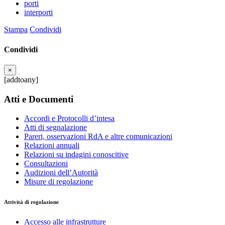
porti
interporti
Stampa
Condividi
Condividi
×
[addtoany]
Atti e Documenti
Accordi e Protocolli d’intesa
Atti di segnalazione
Pareri, osservazioni RdA e altre comunicazioni
Relazioni annuali
Relazioni su indagini conoscitive
Consultazioni
Audizioni dell’Autorità
Misure di regolazione
Attività di regolazione
Accesso alle infrastrutture