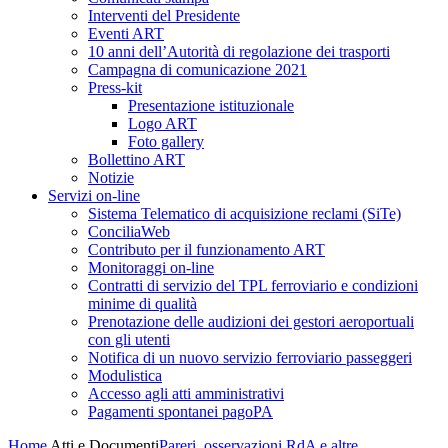
Interventi del Presidente
Eventi ART
10 anni dell’Autorità di regolazione dei trasporti
Campagna di comunicazione 2021
Press-kit
Presentazione istituzionale
Logo ART
Foto gallery
Bollettino ART
Notizie
Servizi on-line
Sistema Telematico di acquisizione reclami (SiTe)
ConciliaWeb
Contributo per il funzionamento ART
Monitoraggi on-line
Contratti di servizio del TPL ferroviario e condizioni
minime di qualità
Prenotazione delle audizioni dei gestori aeroportuali
con gli utenti
Notifica di un nuovo servizio ferroviario passeggeri
Modulistica
Accesso agli atti amministrativi
Pagamenti spontanei pagoPA
Home
Atti e Documenti
Pareri, osservazioni RdA e altre