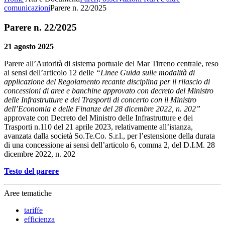
comunicazioni
Parere n. 22/2025
Parere n. 22/2025
21 agosto 2025
Parere all’Autorità di sistema portuale del Mar Tirreno centrale, reso
ai sensi dell’articolo 12 delle
“Linee Guida sulle modalità di
applicazione del Regolamento recante disciplina per il rilascio di
concessioni di aree e banchine approvato con decreto del Ministro
delle Infrastrutture e dei Trasporti di concerto con il Ministro
dell’Economia e delle Finanze del 28 dicembre 2022, n. 202”
approvate con Decreto del Ministro delle Infrastrutture e dei
Trasporti n.110 del 21 aprile 2023, relativamente all’istanza,
avanzata dalla società So.Te.Co. S.r.l., per l’estensione della durata
di una concessione ai sensi dell’articolo 6, comma 2, del D.I.M. 28
dicembre 2022, n. 202
Testo del parere
Aree tematiche
tariffe
efficienza