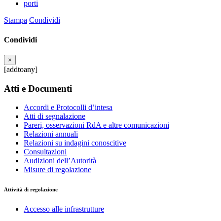
porti
Stampa
Condividi
Condividi
×
[addtoany]
Atti e Documenti
Accordi e Protocolli d’intesa
Atti di segnalazione
Pareri, osservazioni RdA e altre comunicazioni
Relazioni annuali
Relazioni su indagini conoscitive
Consultazioni
Audizioni dell’Autorità
Misure di regolazione
Attività di regolazione
Accesso alle infrastrutture