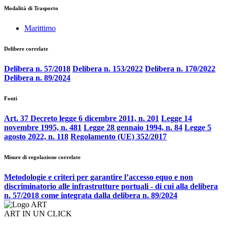
Modalità di Trasporto
Marittimo
Delibere correlate
Delibera n. 57/2018
Delibera n. 153/2022
Delibera n. 170/2022
Delibera n. 89/2024
Fonti
Art. 37 Decreto legge 6 dicembre 2011, n. 201
Legge 14
novembre 1995, n. 481
Legge 28 gennaio 1994, n. 84
Legge 5
agosto 2022, n. 118
Regolamento (UE) 352/2017
Misure di regolazione correlate
Metodologie e criteri per garantire l’accesso equo e non
discriminatorio alle infrastrutture portuali - di cui alla delibera
n. 57/2018 come integrata dalla delibera n. 89/2024
ART IN UN CLICK