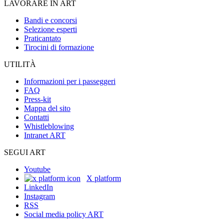
LAVORARE IN ART
Bandi e concorsi
Selezione esperti
Praticantato
Tirocini di formazione
UTILITÀ
Informazioni per i passeggeri
FAQ
Press-kit
Mappa del sito
Contatti
Whistleblowing
Intranet ART
SEGUI ART
Youtube
X platform
LinkedIn
Instagram
RSS
Social media policy ART