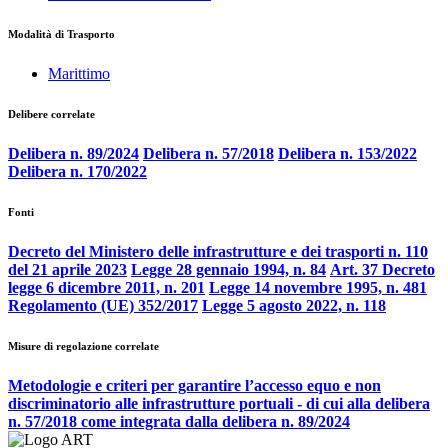
Modalità di Trasporto
Marittimo
Delibere correlate
Delibera n. 89/2024
Delibera n. 57/2018
Delibera n. 153/2022
Delibera n. 170/2022
Fonti
Decreto del Ministero delle infrastrutture e dei trasporti n. 110
del 21 aprile 2023
Legge 28 gennaio 1994, n. 84
Art. 37 Decreto
legge 6 dicembre 2011, n. 201
Legge 14 novembre 1995, n. 481
Regolamento (UE) 352/2017
Legge 5 agosto 2022, n. 118
Misure di regolazione correlate
Metodologie e criteri per garantire l’accesso equo e non
discriminatorio alle infrastrutture portuali - di cui alla delibera
n. 57/2018 come integrata dalla delibera n. 89/2024