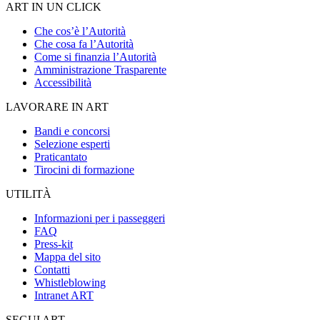
ART IN UN CLICK
Che cos’è l’Autorità
Che cosa fa l’Autorità
Come si finanzia l’Autorità
Amministrazione Trasparente
Accessibilità
LAVORARE IN ART
Bandi e concorsi
Selezione esperti
Praticantato
Tirocini di formazione
UTILITÀ
Informazioni per i passeggeri
FAQ
Press-kit
Mappa del sito
Contatti
Whistleblowing
Intranet ART
SEGUI ART