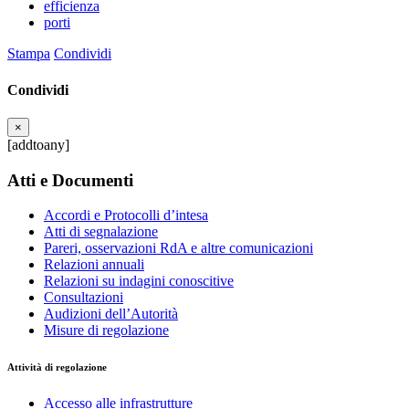
efficienza
porti
Stampa
Condividi
Condividi
×
[addtoany]
Atti e Documenti
Accordi e Protocolli d’intesa
Atti di segnalazione
Pareri, osservazioni RdA e altre comunicazioni
Relazioni annuali
Relazioni su indagini conoscitive
Consultazioni
Audizioni dell’Autorità
Misure di regolazione
Attività di regolazione
Accesso alle infrastrutture