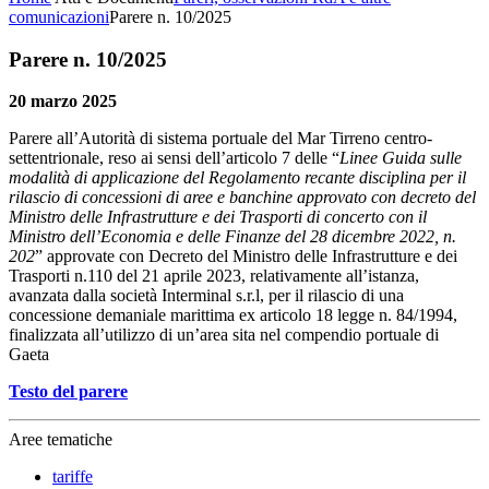
comunicazioni
Parere n. 10/2025
Parere n. 10/2025
20 marzo 2025
Parere all’Autorità di sistema portuale del Mar Tirreno centro-
settentrionale, reso ai sensi dell’articolo 7 delle “
Linee Guida sulle
modalità di applicazione del Regolamento recante disciplina per il
rilascio di concessioni di aree e banchine approvato con decreto del
Ministro delle Infrastrutture e dei Trasporti di concerto con il
Ministro dell’Economia e delle Finanze del 28 dicembre 2022, n.
202
” approvate con Decreto del Ministro delle Infrastrutture e dei
Trasporti n.110 del 21 aprile 2023, relativamente all’istanza,
avanzata dalla società Interminal s.r.l, per il rilascio di una
concessione demaniale marittima ex articolo 18 legge n. 84/1994,
finalizzata all’utilizzo di un’area sita nel compendio portuale di
Gaeta
Testo del parere
Aree tematiche
tariffe