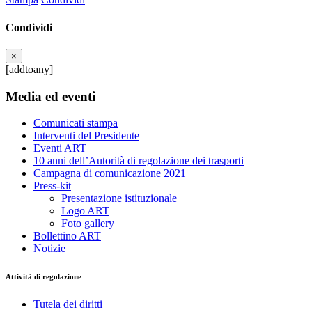
Condividi
×
[addtoany]
Media ed eventi
Comunicati stampa
Interventi del Presidente
Eventi ART
10 anni dell’Autorità di regolazione dei trasporti
Campagna di comunicazione 2021
Press-kit
Presentazione istituzionale
Logo ART
Foto gallery
Bollettino ART
Notizie
Attività di regolazione
Tutela dei diritti