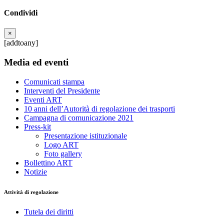
Condividi
×
[addtoany]
Media ed eventi
Comunicati stampa
Interventi del Presidente
Eventi ART
10 anni dell’Autorità di regolazione dei trasporti
Campagna di comunicazione 2021
Press-kit
Presentazione istituzionale
Logo ART
Foto gallery
Bollettino ART
Notizie
Attività di regolazione
Tutela dei diritti