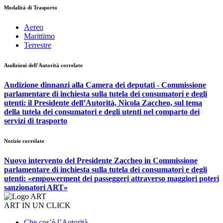
Modalità di Trasporto
Aereo
Marittimo
Terrestre
Audizioni dell'Autorità correlate
Audizione dinnanzi alla Camera dei deputati - Commissione
parlamentare di inchiesta sulla tutela dei consumatori e degli
utenti: il Presidente dell’Autorità, Nicola Zaccheo, sul tema
della tutela dei consumatori e degli utenti nel comparto dei
servizi di trasporto
Notizie correlate
Nuovo intervento del Presidente Zaccheo in Commissione
parlamentare di inchiesta sulla tutela dei consumatori e degli
utenti: «empowerment dei passeggeri attraverso maggiori poteri
sanzionatori ART»
ART IN UN CLICK
Che cos’è l’Autorità