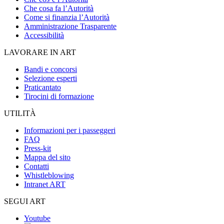
Che cosa fa l’Autorità
Come si finanzia l’Autorità
Amministrazione Trasparente
Accessibilità
LAVORARE IN ART
Bandi e concorsi
Selezione esperti
Praticantato
Tirocini di formazione
UTILITÀ
Informazioni per i passeggeri
FAQ
Press-kit
Mappa del sito
Contatti
Whistleblowing
Intranet ART
SEGUI ART
Youtube