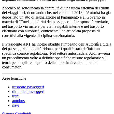
Zaccheo ha sottolineato la centralità di una tutela effettiva dei diritti
dei viaggiatori, ricordando che, nel corso del 2018, l’Autorità ha già
depositato un atto di segnalazione al Parlamento e al Governo in
materia di “Tutela dei diritti dei passeggeri nel trasporto ferroviario,
nel trasporto via mare e per vie navigabili interne e nel trasporto
effettuato con autobus”, contenente una articolata proposta di
correttivi alla vigente disciplina sanzionatoria.
Il Presidente ART ha inoltre ribadito l’impegno dell’Autorità a tutela
dei passeggeri a mobilità ridotta, per i quali è stata definita una
specifica cornice regolatoria. Nel settore autostradale, ART avvierà
un procedimento volto a definire specifiche misure regolatorie sul
tema, per ampliare il quadro delle tutele in favore di utenti e
consumatori.
Aree tematiche
trasporto passeggeri
diritti dei passeggeri
treni
autobus
navi
Stampa
Condividi