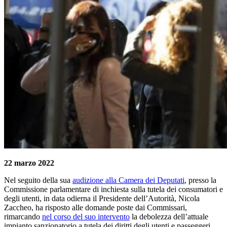
22 marzo 2022
Nel seguito della sua
audizione alla Camera dei Deputati
, presso la
Commissione parlamentare di inchiesta sulla tutela dei consumatori e
degli utenti, in data odierna il Presidente dell’Autorità, Nicola
Zaccheo, ha risposto alle domande poste dai Commissari,
rimarcando
nel corso del suo intervento
la debolezza dell’attuale
impianto sanzionatorio a tutela dei diritti degli utenti e passeggeri.